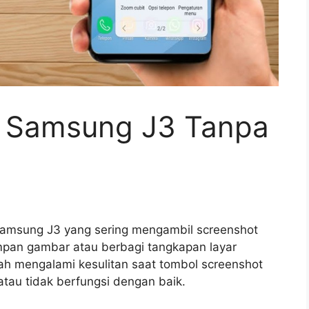
t Samsung J3 Tanpa
amsung J3 yang sering mengambil screenshot
mpan gambar atau berbagi tangkapan layar
ah mengalami kesulitan saat tombol screenshot
au tidak berfungsi dengan baik.