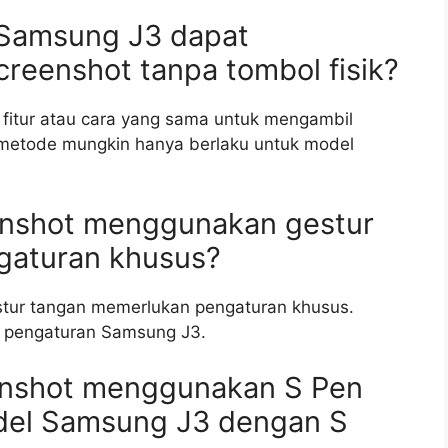
 Samsung J3 dapat
eenshot tanpa tombol fisik?
fitur atau cara yang sama untuk mengambil
a metode mungkin hanya berlaku untuk model
enshot menggunakan gestur
gaturan khusus?
tur tangan memerlukan pengaturan khusus.
di pengaturan Samsung J3.
enshot menggunakan S Pen
del Samsung J3 dengan S