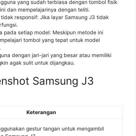
guna yang sudah terbiasa dengan tombol fisik
ni dan mempelajarinya dengan teliti.
tidak responsif: Jika layar Samsung J3 tidak
rfungsi.
 pada setiap model: Meskipun metode ini
empelajari tombol yang tepat untuk model
.
guna dengan jari-jari yang besar atau memiliki
kin agak sulit untuk dijangkau.
enshot Samsung J3
Keterangan
nggunakan gestur tangan untuk mengambil