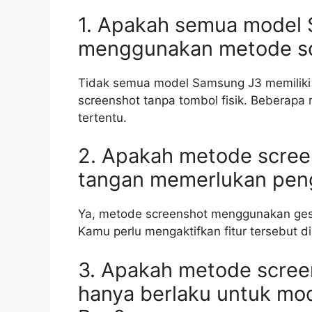
1. Apakah semua model
menggunakan metode scr
Tidak semua model Samsung J3 memiliki 
screenshot tanpa tombol fisik. Beberap
tertentu.
2. Apakah metode scre
tangan memerlukan pen
Ya, metode screenshot menggunakan ges
Kamu perlu mengaktifkan fitur tersebut 
3. Apakah metode scre
hanya berlaku untuk mo