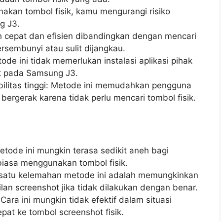
kan tombol fisik, kamu mengurangi risiko
g J3.
h cepat dan efisien dibandingkan dengan mencari
rsembunyi atau sulit dijangkau.
de ini tidak memerlukan instalasi aplikasi pihak
t pada Samsung J3.
litas tinggi: Metode ini memudahkan pengguna
bergerak karena tidak perlu mencari tombol fisik.
tode ini mungkin terasa sedikit aneh bagi
iasa menggunakan tombol fisik.
 satu kelemahan metode ini adalah memungkinkan
n screenshot jika tidak dilakukan dengan benar.
Cara ini mungkin tidak efektif dalam situasi
at ke tombol screenshot fisik.