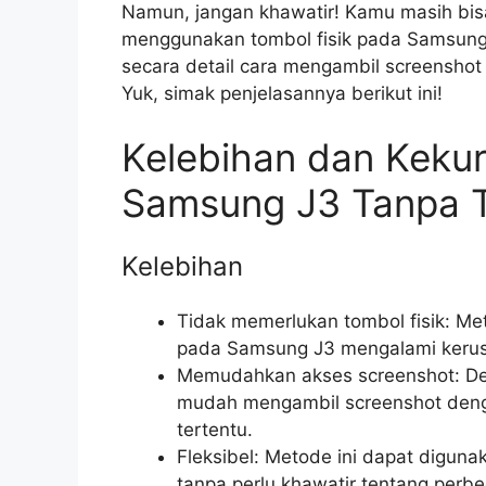
Namun, jangan khawatir! Kamu masih bis
menggunakan tombol fisik pada Samsung 
secara detail cara mengambil screensh
Yuk, simak penjelasannya berikut ini!
Kelebihan dan Keku
Samsung J3 Tanpa 
Kelebihan
Tidak memerlukan tombol fisik: Met
pada Samsung J3 mengalami kerusa
Memudahkan akses screenshot: De
mudah mengambil screenshot denga
tertentu.
Fleksibel: Metode ini dapat digun
tanpa perlu khawatir tentang perbe