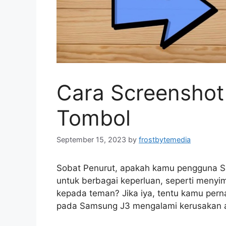
Cara Screensho
Tombol
September 15, 2023
by
frostbytemedia
Sobat Penurut, apakah kamu pengguna S
untuk berbagai keperluan, seperti menyi
kepada teman? Jika iya, tentu kamu pern
pada Samsung J3 mengalami kerusakan at