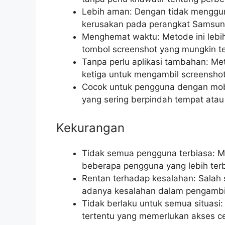
Lebih aman: Dengan tidak mengguna
kerusakan pada perangkat Samsun
Menghemat waktu: Metode ini lebi
tombol screenshot yang mungkin te
Tanpa perlu aplikasi tambahan: Meto
ketiga untuk mengambil screensho
Cocok untuk pengguna dengan mobi
yang sering berpindah tempat atau 
Kekurangan
Tidak semua pengguna terbiasa: Me
beberapa pengguna yang lebih terb
Rentan terhadap kesalahan: Salah
adanya kesalahan dalam pengambila
Tidak berlaku untuk semua situasi: 
tertentu yang memerlukan akses cep