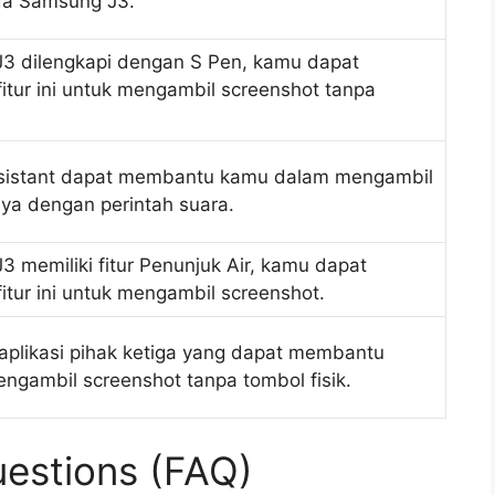
da Samsung J3.
3 dilengkapi dengan S Pen, kamu dapat
tur ini untuk mengambil screenshot tanpa
ssistant dapat membantu kamu dalam mengambil
ya dengan perintah suara.
3 memiliki fitur Penunjuk Air, kamu dapat
tur ini untuk mengambil screenshot.
plikasi pihak ketiga yang dapat membantu
gambil screenshot tanpa tombol fisik.
estions (FAQ)