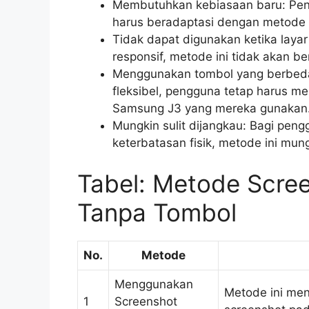
Membutuhkan kebiasaan baru: Peng
harus beradaptasi dengan metode i
Tidak dapat digunakan ketika layar 
responsif, metode ini tidak akan be
Menggunakan tombol yang berbeda
fleksibel, pengguna tetap harus m
Samsung J3 yang mereka gunakan
Mungkin sulit dijangkau: Bagi peng
keterbatasan fisik, metode ini mung
Tabel: Metode Scre
Tanpa Tombol
No.
Metode
Menggunakan
Metode ini me
1
Screenshot