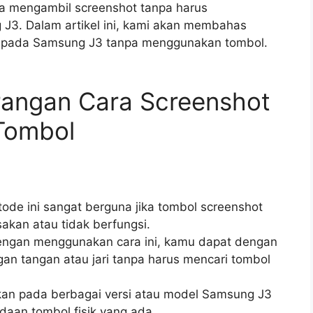
a mengambil screenshot tanpa harus
J3. Dalam artikel ini, kami akan membahas
ot pada Samsung J3 tanpa menggunakan tombol.
rangan Cara Screenshot
Tombol
ode ini sangat berguna jika tombol screenshot
kan atau tidak berfungsi.
ngan menggunakan cara ini, kamu dapat dengan
n tangan atau jari tanpa harus mencari tombol
akan pada berbagai versi atau model Samsung J3
daan tombol fisik yang ada.