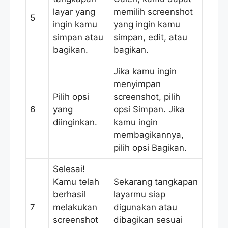
layar yang
memilih screenshot
5
ingin kamu
yang ingin kamu
simpan atau
simpan, edit, atau
bagikan.
bagikan.
Jika kamu ingin
menyimpan
Pilih opsi
screenshot, pilih
6
yang
opsi Simpan. Jika
diinginkan.
kamu ingin
membagikannya,
pilih opsi Bagikan.
Selesai!
Kamu telah
Sekarang tangkapan
berhasil
layarmu siap
7
melakukan
digunakan atau
screenshot
dibagikan sesuai