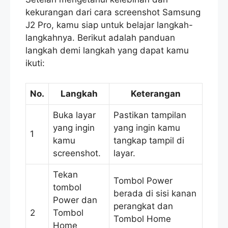
kekurangan dari cara screenshot Samsung
J2 Pro, kamu siap untuk belajar langkah-
langkahnya. Berikut adalah panduan
langkah demi langkah yang dapat kamu
ikuti:
No.
Langkah
Keterangan
Buka layar
Pastikan tampilan
yang ingin
yang ingin kamu
1
kamu
tangkap tampil di
screenshot.
layar.
Tekan
Tombol Power
tombol
berada di sisi kanan
Power dan
perangkat dan
2
Tombol
Tombol Home
Home