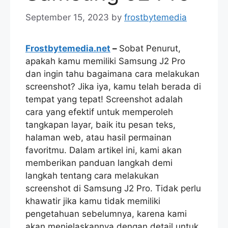
September 15, 2023
by
frostbytemedia
Frostbytemedia.net
–
Sobat Penurut,
apakah kamu memiliki Samsung J2 Pro
dan ingin tahu bagaimana cara melakukan
screenshot? Jika iya, kamu telah berada di
tempat yang tepat! Screenshot adalah
cara yang efektif untuk memperoleh
tangkapan layar, baik itu pesan teks,
halaman web, atau hasil permainan
favoritmu. Dalam artikel ini, kami akan
memberikan panduan langkah demi
langkah tentang cara melakukan
screenshot di Samsung J2 Pro. Tidak perlu
khawatir jika kamu tidak memiliki
pengetahuan sebelumnya, karena kami
akan menjelaskannya dengan detail untuk