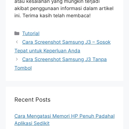
atau kesalahan yang mungkin terjadi
akibat penggunaan informasi dalam artikel
ini. Terima kasih telah membaca!
Categories
Tutorial
Cara Screenshot Samsung J3 – Sosok
Tepat untuk Keperluan Anda
Cara Screenshot Samsung J3 Tanpa
Tombol
Recent Posts
Cara Mengatasi Memori HP Penuh Padahal
Aplikasi Sedikit