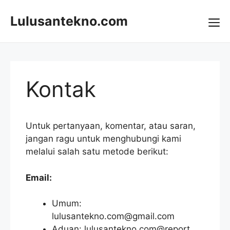
Skip
to
Lulusantekno.com
content
Me
Kontak
Untuk pertanyaan, komentar, atau saran,
jangan ragu untuk menghubungi kami
melalui salah satu metode berikut:
Email:
Umum:
lulusantekno.com@gmail.com
Aduan: lulusantekno.com@report