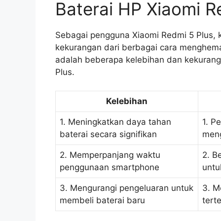
Baterai HP Xiaomi R
Sebagai pengguna Xiaomi Redmi 5 Plus, k
kekurangan dari berbagai cara menghemat
adalah beberapa kelebihan dan kekuran
Plus.
Kelebihan
1. Meningkatkan daya tahan
1. P
baterai secara signifikan
meng
2. Memperpanjang waktu
2. B
penggunaan smartphone
untu
3. Mengurangi pengeluaran untuk
3. M
membeli baterai baru
tert