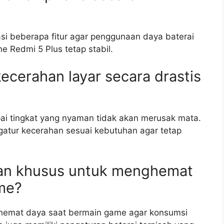
 beberapa fitur agar penggunaan daya baterai
e Redmi 5 Plus tetap stabil.
cerahan layar secara drastis
ai tingkat yang nyaman tidak akan merusak mata.
atur kecerahan sesuai kebutuhan agar tetap
ran khusus untuk menghemat
ame?
hemat daya saat bermain game agar konsumsi