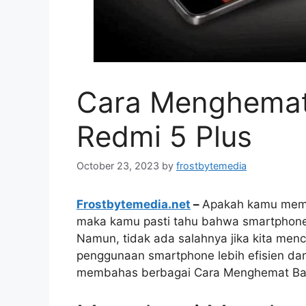
Cara Menghemat 
Redmi 5 Plus
October 23, 2023
by
frostbytemedia
Frostbytemedia.net
–
Apakah kamu memil
maka kamu pasti tahu bahwa smartphone i
Namun, tidak ada salahnya jika kita men
penggunaan smartphone lebih efisien dan t
membahas berbagai Cara Menghemat Bate