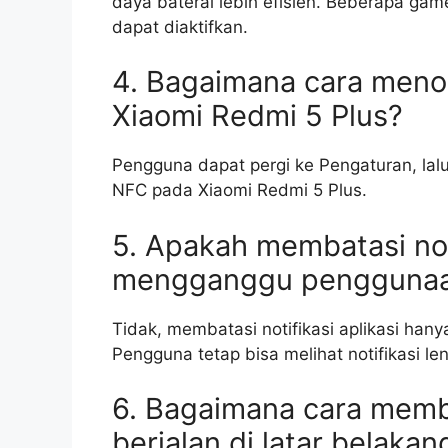
daya baterai lebih efisien. Beberapa gam
dapat diaktifkan.
4. Bagaimana cara menon
Xiaomi Redmi 5 Plus?
Pengguna dapat pergi ke Pengaturan, lalu 
NFC pada Xiaomi Redmi 5 Plus.
5. Apakah membatasi noti
mengganggu penggunaan
Tidak, membatasi notifikasi aplikasi hany
Pengguna tetap bisa melihat notifikasi l
6. Bagaimana cara memb
berjalan di latar belakan