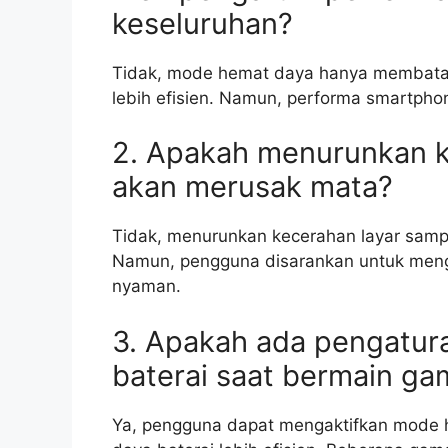
keseluruhan?
Tidak, mode hemat daya hanya membatasi
lebih efisien. Namun, performa smartphon
2. Apakah menurunkan ke
akan merusak mata?
Tidak, menurunkan kecerahan layar samp
Namun, pengguna disarankan untuk meng
nyaman.
3. Apakah ada pengatu
baterai saat bermain g
Ya, pengguna dapat mengaktifkan mode 