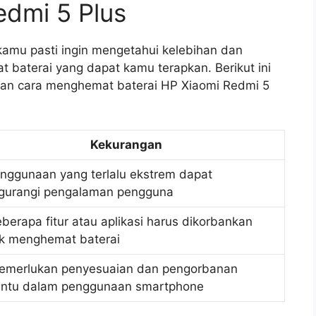
edmi 5 Plus
amu pasti ingin mengetahui kelebihan dan
 baterai yang dapat kamu terapkan. Berikut ini
gan cara menghemat baterai HP Xiaomi Redmi 5
Kekurangan
enggunaan yang terlalu ekstrem dapat
urangi pengalaman pengguna
eberapa fitur atau aplikasi harus dikorbankan
k menghemat baterai
emerlukan penyesuaian dan pengorbanan
entu dalam penggunaan smartphone