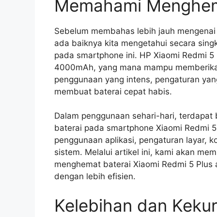
Memahami Menghema
Sebelum membahas lebih jauh mengenai 
ada baiknya kita mengetahui secara singk
pada smartphone ini. HP Xiaomi Redmi 5 
4000mAh, yang mana mampu memberikan
penggunaan yang intens, pengaturan yang
membuat baterai cepat habis.
Dalam penggunaan sehari-hari, terdapat
baterai pada smartphone Xiaomi Redmi 5 P
penggunaan aplikasi, pengaturan layar, k
sistem. Melalui artikel ini, kami akan me
menghemat baterai Xiaomi Redmi 5 Plus
dengan lebih efisien.
Kelebihan dan Kek