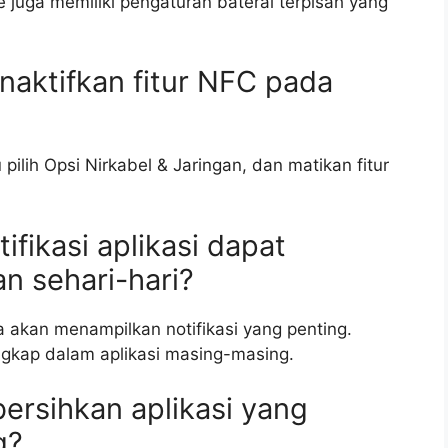
e juga memiliki pengaturan baterai terpisah yang
aktifkan fitur NFC pada
pilih Opsi Nirkabel & Jaringan, dan matikan fitur
fikasi aplikasi dapat
 sehari-hari?
a akan menampilkan notifikasi yang penting.
engkap dalam aplikasi masing-masing.
ersihkan aplikasi yang
g?