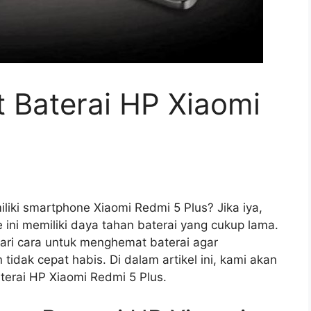
Baterai HP Xiaomi
iki smartphone Xiaomi Redmi 5 Plus? Jika iya,
ni memiliki daya tahan baterai yang cukup lama.
cari cara untuk menghemat baterai agar
idak cepat habis. Di dalam artikel ini, kami akan
rai HP Xiaomi Redmi 5 Plus.