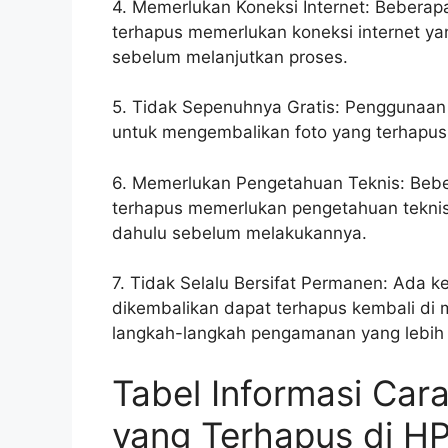
4. Memerlukan Koneksi Internet: Bebera
terhapus memerlukan koneksi internet yan
sebelum melanjutkan proses.
5. Tidak Sepenuhnya Gratis: Penggunaan ap
untuk mengembalikan foto yang terhapu
6. Memerlukan Pengetahuan Teknis: Beb
terhapus memerlukan pengetahuan teknis 
dahulu sebelum melakukannya.
7. Tidak Selalu Bersifat Permanen: Ada 
dikembalikan dapat terhapus kembali di
langkah-langkah pengamanan yang lebih 
Tabel Informasi Ca
yang Terhapus di HP 