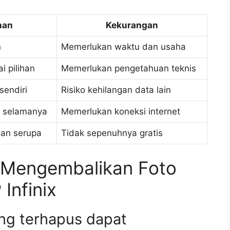
han
Kekurangan
n
Memerlukan waktu dan usaha
i pilihan
Memerlukan pengetahuan teknis
sendiri
Risiko kehilangan data lain
g selamanya
Memerlukan koneksi internet
an serupa
Tidak sepenuhnya gratis
 Mengembalikan Foto
Infinix
ng terhapus dapat