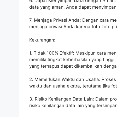
6. Dapat Menyimpan Data dengan Aman:
data yang aman, Anda dapat menyimpan 
7. Menjaga Privasi Anda: Dengan cara m
menjaga privasi Anda karena foto-foto pri
Kekurangan:
1. Tidak 100% Efektif: Meskipun cara men
memiliki tingkat keberhasilan yang ting
yang terhapus dapat dikembalikan deng
2. Memerlukan Waktu dan Usaha: Proses
waktu dan usaha ekstra, terutama jika fo
3. Risiko Kehilangan Data Lain: Dalam p
risiko kehilangan data lain yang tersimpa