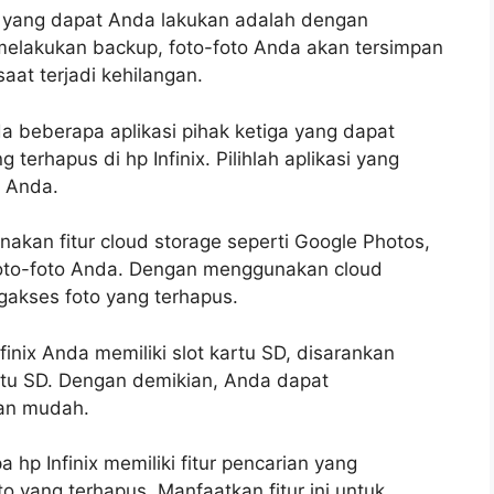
a yang dapat Anda lakukan adalah dengan
melakukan backup, foto-foto Anda akan tersimpan
at terjadi kehilangan.
a beberapa aplikasi pihak ketiga yang dapat
rhapus di hp Infinix. Pilihlah aplikasi yang
 Anda.
akan fitur cloud storage seperti Google Photos,
foto-foto Anda. Dengan menggunakan cloud
akses foto yang terhapus.
finix Anda memiliki slot kartu SD, disarankan
rtu SD. Dengan demikian, Anda dapat
an mudah.
hp Infinix memiliki fitur pencarian yang
ang terhapus. Manfaatkan fitur ini untuk