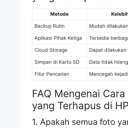
Metode
Kelebi
Backup Rutin
Mudah dilakuka
Aplikasi Pihak Ketiga
Tersedia berbaga
Cloud Storage
Dapat dilakukan 
Simpan di Kartu SD
Data tidak hilan
Fitur Pencarian
Mencegah kejadi
FAQ Mengenai Cara
yang Terhapus di HP 
1. Apakah semua foto ya