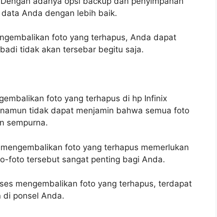
 Dengan adanya opsi backup dan penyimpanan
data Anda dengan lebih baik.
engembalikan foto yang terhapus, Anda dapat
badi tidak akan tersebar begitu saja.
gembalikan foto yang terhapus di hp Infinix
gi, namun tidak dapat menjamin bahwa semua foto
an sempurna.
 mengembalikan foto yang terhapus memerlukan
to-foto tersebut sangat penting bagi Anda.
roses mengembalikan foto yang terhapus, terdapat
n di ponsel Anda.