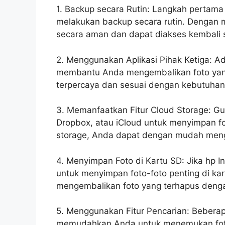
1. Backup secara Rutin: Langkah pertam
melakukan backup secara rutin. Dengan 
secara aman dan dapat diakses kembali sa
2. Menggunakan Aplikasi Pihak Ketiga: Ad
membantu Anda mengembalikan foto yang te
terpercaya dan sesuai dengan kebutuhan
3. Memanfaatkan Fitur Cloud Storage: Gun
Dropbox, atau iCloud untuk menyimpan 
storage, Anda dapat dengan mudah meng
4. Menyimpan Foto di Kartu SD: Jika hp In
untuk menyimpan foto-foto penting di ka
mengembalikan foto yang terhapus deng
5. Menggunakan Fitur Pencarian: Beberapa 
memudahkan Anda untuk menemukan foto y