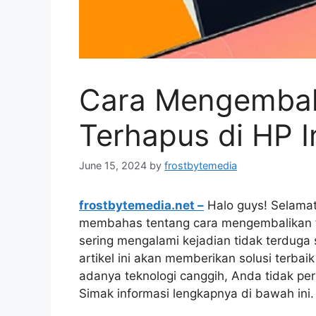
Cara Mengembal
Terhapus di HP In
June 15, 2024
by
frostbytemedia
frostbytemedia.net –
Halo guys! Selamat 
membahas tentang cara mengembalikan fot
sering mengalami kejadian tidak terduga s
artikel ini akan memberikan solusi terba
adanya teknologi canggih, Anda tidak perlu
Simak informasi lengkapnya di bawah ini.