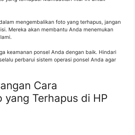
an dalam mengembalikan foto yang terhapus, jangan
teknisi. Mereka akan membantu Anda menemukan
lami.
aga keamanan ponsel Anda dengan baik. Hindari
selalu perbarui sistem operasi ponsel Anda agar
rangan Cara
 yang Terhapus di HP