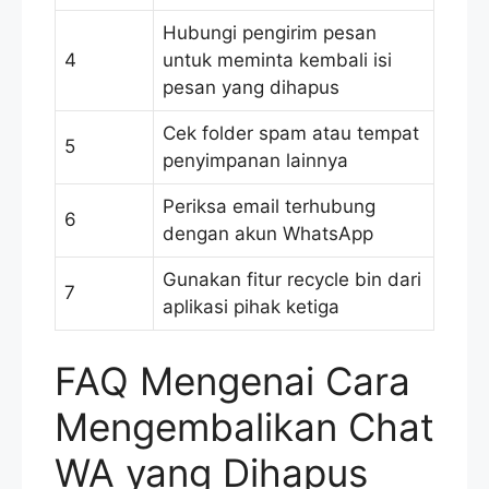
Hubungi pengirim pesan
4
untuk meminta kembali isi
pesan yang dihapus
Cek folder spam atau tempat
5
penyimpanan lainnya
Periksa email terhubung
6
dengan akun WhatsApp
Gunakan fitur recycle bin dari
7
aplikasi pihak ketiga
FAQ Mengenai Cara
Mengembalikan Chat
WA yang Dihapus