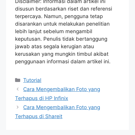
Disclaimer: Informasi dalam artikel ini
disusun berdasarkan riset dan referensi
terpercaya. Namun, pengguna tetap
disarankan untuk melakukan penelitian
lebih lanjut sebelum mengambil
keputusan. Penulis tidak bertanggung
jawab atas segala kerugian atau
kerusakan yang mungkin timbul akibat
penggunaan informasi dalam artikel ini.
Categories
Tutorial
Cara Mengembalikan Foto yang
Terhapus di HP Infinix
Cara Mengembalikan Foto yang
Terhapus di Shareit