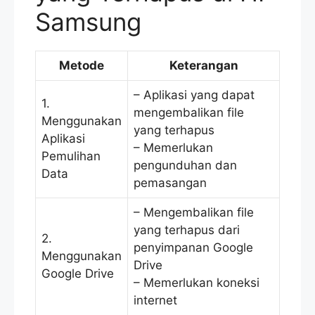
Samsung
Metode
Keterangan
– Aplikasi yang dapat
1.
mengembalikan file
Menggunakan
yang terhapus
Aplikasi
– Memerlukan
Pemulihan
pengunduhan dan
Data
pemasangan
– Mengembalikan file
yang terhapus dari
2.
penyimpanan Google
Menggunakan
Drive
Google Drive
– Memerlukan koneksi
internet