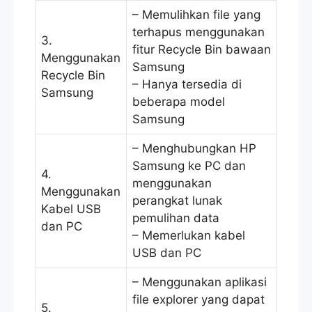
– Memulihkan file yang
terhapus menggunakan
3.
fitur Recycle Bin bawaan
Menggunakan
Samsung
Recycle Bin
– Hanya tersedia di
Samsung
beberapa model
Samsung
– Menghubungkan HP
Samsung ke PC dan
4.
menggunakan
Menggunakan
perangkat lunak
Kabel USB
pemulihan data
dan PC
– Memerlukan kabel
USB dan PC
– Menggunakan aplikasi
file explorer yang dapat
5.