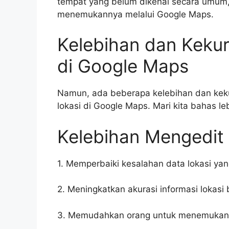
tempat yang belum dikenal secara umum
menemukannya melalui Google Maps.
Kelebihan dan Keku
di Google Maps
Namun, ada beberapa kelebihan dan keku
lokasi di Google Maps. Mari kita bahas leb
Kelebihan Mengedit
1. Memperbaiki kesalahan data lokasi yan
2. Meningkatkan akurasi informasi lokas
3. Memudahkan orang untuk menemukan t