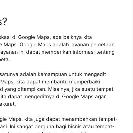
s?
asi di Google Maps, ada baiknya kita
gle Maps. Google Maps adalah layanan pemetaan
ayanan ini dapat memberikan informasi tentang
peta.
ah satunya adalah kemampuan untuk mengedit
le Maps, kita dapat membantu memperbaiki
i yang ditampilkan. Misalnya, jika suatu tempat
kita dapat mengeditnya di Google Maps agar
akurat.
oogle Maps, kita juga dapat menambahkan tempat-
asi. Ini sangat berguna bagi bisnis atau tempat-