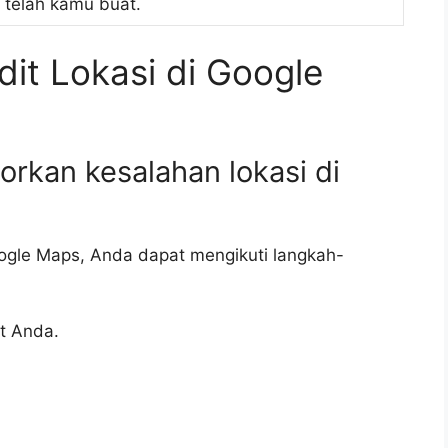
 telah kamu buat.
it Lokasi di Google
orkan kesalahan lokasi di
ogle Maps, Anda dapat mengikuti langkah-
at Anda.