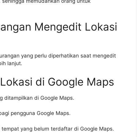
, sehingga memudahkan orang untuk
rangan Mengedit Lokasi
rangan yang perlu diperhatikan saat mengedit
ih lanjut.
 Lokasi di Google Maps
g ditampilkan di Google Maps.
i bagi pengguna Google Maps.
empat yang belum terdaftar di Google Maps.