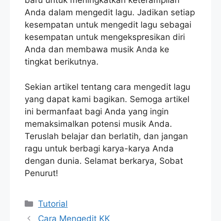
baru untuk meningkatkan keterampilan
Anda dalam mengedit lagu. Jadikan setiap
kesempatan untuk mengedit lagu sebagai
kesempatan untuk mengekspresikan diri
Anda dan membawa musik Anda ke
tingkat berikutnya.
Sekian artikel tentang cara mengedit lagu
yang dapat kami bagikan. Semoga artikel
ini bermanfaat bagi Anda yang ingin
memaksimalkan potensi musik Anda.
Teruslah belajar dan berlatih, dan jangan
ragu untuk berbagi karya-karya Anda
dengan dunia. Selamat berkarya, Sobat
Penurut!
Categories
Tutorial
Cara Mengedit KK