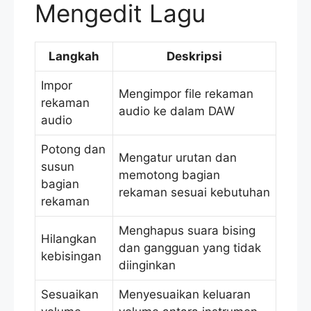
Mengedit Lagu
Langkah
Deskripsi
Impor
Mengimpor file rekaman
rekaman
audio ke dalam DAW
audio
Potong dan
Mengatur urutan dan
susun
memotong bagian
bagian
rekaman sesuai kebutuhan
rekaman
Menghapus suara bising
Hilangkan
dan gangguan yang tidak
kebisingan
diinginkan
Sesuaikan
Menyesuaikan keluaran