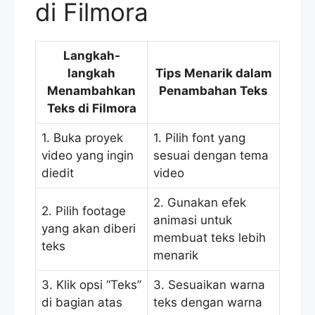
di Filmora
Langkah-
langkah
Tips Menarik dalam
Menambahkan
Penambahan Teks
Teks di Filmora
1. Buka proyek
1. Pilih font yang
video yang ingin
sesuai dengan tema
diedit
video
2. Gunakan efek
2. Pilih footage
animasi untuk
yang akan diberi
membuat teks lebih
teks
menarik
3. Klik opsi “Teks”
3. Sesuaikan warna
di bagian atas
teks dengan warna