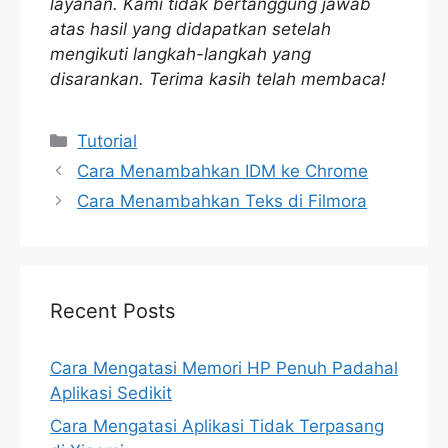
layanan. Kami tidak bertanggung jawab
atas hasil yang didapatkan setelah
mengikuti langkah-langkah yang
disarankan. Terima kasih telah membaca!
Categories
Tutorial
Cara Menambahkan IDM ke Chrome
Cara Menambahkan Teks di Filmora
Recent Posts
Cara Mengatasi Memori HP Penuh Padahal
Aplikasi Sedikit
Cara Mengatasi Aplikasi Tidak Terpasang