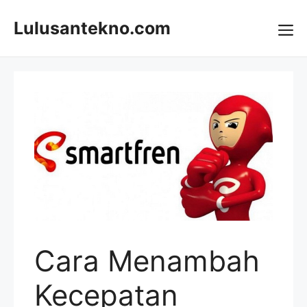
Skip
to
Lulusantekno.com
content
Me
Cara Menambah
Kecepatan