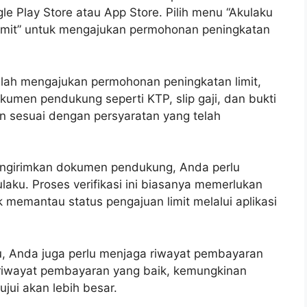
e Play Store atau App Store. Pilih menu “Akulaku
 Limit” untuk mengajukan permohonan peningkatan
ah mengajukan permohonan peningkatan limit,
umen pendukung seperti KTP, slip gaji, dan bukti
n sesuai dengan persyaratan yang telah
engirimkan dokumen pendukung, Anda perlu
laku. Proses verifikasi ini biasanya memerlukan
k memantau status pengajuan limit melalui aplikasi
u, Anda juga perlu menjaga riwayat pembayaran
 riwayat pembayaran yang baik, kemungkinan
jui akan lebih besar.