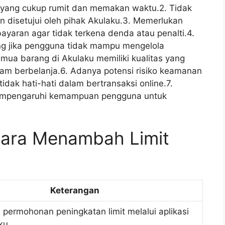
n yang cukup rumit dan memakan waktu.2. Tidak
 disetujui oleh pihak Akulaku.3. Memerlukan
ayaran agar tidak terkena denda atau penalti.4.
ang jika pengguna tidak mampu mengelola
mua barang di Akulaku memiliki kualitas yang
alam berbelanja.6. Adanya potensi risiko keamanan
idak hati-hati dalam bertransaksi online.7.
t mempengaruhi kemampuan pengguna untuk
Cara Menambah Limit
Keterangan
permohonan peningkatan limit melalui aplikasi
ku.