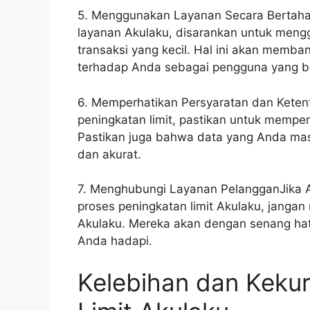
5. Menggunakan Layanan Secara Bertaha
layanan Akulaku, disarankan untuk meng
transaksi yang kecil. Hal ini akan mem
terhadap Anda sebagai pengguna yang b
6. Memperhatikan Persyaratan dan Ket
peningkatan limit, pastikan untuk mempe
Pastikan juga bahwa data yang Anda masu
dan akurat.
7. Menghubungi Layanan PelangganJika A
proses peningkatan limit Akulaku, janga
Akulaku. Mereka akan dengan senang ha
Anda hadapi.
Kelebihan dan Kek