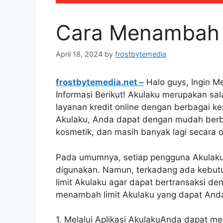
Cara Menambah 
April 18, 2024
by
frostbytemedia
frostbytemedia.net –
Halo guys, Ingin 
Informasi Berikut! Akulaku merupakan sa
layanan kredit online dengan berbagai
Akulaku, Anda dapat dengan mudah berbe
kosmetik, dan masih banyak lagi secara 
Pada umumnya, setiap pengguna Akulaku d
digunakan. Namun, terkadang ada kebu
limit Akulaku agar dapat bertransaksi de
menambah limit Akulaku yang dapat Anda
1. Melalui Aplikasi AkulakuAnda dapat me