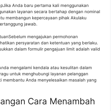
pJika Anda baru pertama kali menggunakan
gunakan layanan secara bertahap dengan nominal
bantu membangun kepercayaan pihak Akulaku
ertanggung jawab.
entuanSebelum mengajukan permohonan
rhatikan persyaratan dan ketentuan yang berlaku.
kkan dalam formulir pengajuan limit adalah valid
nda mengalami kendala atau kesulitan dalam
n ragu untuk menghubungi layanan pelanggan
ti membantu Anda menyelesaikan masalah yang
urangan Cara Menambah