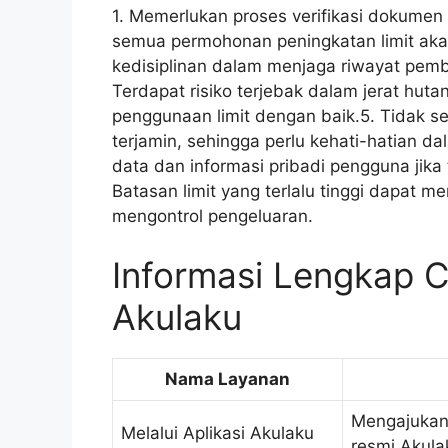
1. Memerlukan proses verifikasi dokume
semua permohonan peningkatan limit akan
kedisiplinan dalam menjaga riwayat pemb
Terdapat risiko terjebak dalam jerat hut
penggunaan limit dengan baik.5. Tidak se
terjamin, sehingga perlu kehati-hatian d
data dan informasi pribadi pengguna jika t
Batasan limit yang terlalu tinggi dapa
mengontrol pengeluaran.
Informasi Lengkap 
Akulaku
Nama Layanan
Mengajukan 
Melalui Aplikasi Akulaku
resmi Akula