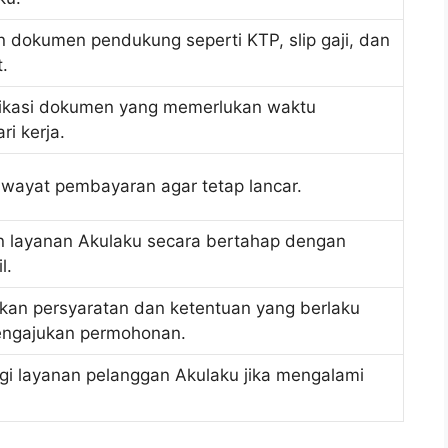
 dokumen pendukung seperti KTP, slip gaji, dan
.
fikasi dokumen yang memerlukan waktu
ri kerja.
iwayat pembayaran agar tetap lancar.
n layanan Akulaku secara bertahap dengan
l.
an persyaratan dan ketentuan yang berlaku
ngajukan permohonan.
i layanan pelanggan Akulaku jika mengalami