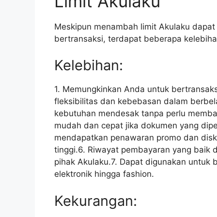
Limit Akulaku
Meskipun menambah limit Akulaku dapa
bertransaksi, terdapat beberapa kelebih
Kelebihan:
1. Memungkinkan Anda untuk bertransaks
fleksibilitas dan kebebasan dalam berb
kebutuhan mendesak tanpa perlu membaya
mudah dan cepat jika dokumen yang dipe
mendapatkan penawaran promo dan disko
tinggi.6. Riwayat pembayaran yang baik 
pihak Akulaku.7. Dapat digunakan untuk b
elektronik hingga fashion.
Kekurangan: