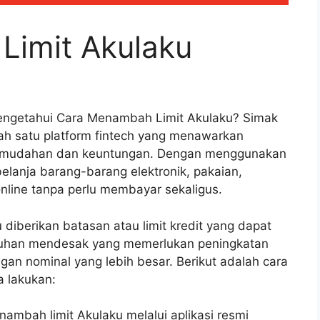
Limit Akulaku
Mengetahui Cara Menambah Limit Akulaku? Simak
lah satu platform fintech yang menawarkan
 kemudahan dan keuntungan. Dengan menggunakan
lanja barang-barang elektronik, pakaian,
online tanpa perlu membayar sekaligus.
iberikan batasan atau limit kredit yang dapat
tuhan mendesak yang memerlukan peningkatan
ngan nominal yang lebih besar. Berikut adalah cara
 lakukan:
nambah limit Akulaku melalui aplikasi resmi