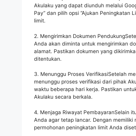
Akulaku yang dapat diunduh melalui Googl
Pay” dan pilih opsi “Ajukan Peningkatan
limit.
2. Mengirimkan Dokumen PendukungSetel
Anda akan diminta untuk mengirimkan dok
alamat. Pastikan dokumen yang dikirimka
ditentukan.
3. Menunggu Proses VerifikasiSetelah m
menunggu proses verifikasi dari pihak Aku
waktu beberapa hari kerja. Pastikan untu
Akulaku secara berkala.
4. Menjaga Riwayat PembayaranSelain it
Anda agar tetap lancar. Dengan memiliki
permohonan peningkatan limit Anda disetu