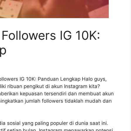
ollowers IG 10K:
p
llowers IG 10K: Panduan Lengkap Halo guys,
liki ribuan pengikut di akun Instagram kita?
emberikan kepuasan tersendiri dan membuat akun
eningkatkan jumlah followers tidaklah mudah dan
a sosial yang paling populer di dunia saat ini.
ktif setiap bulan, Instagram menawarkan potensi