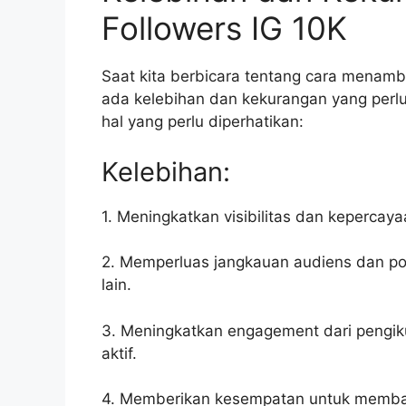
Followers IG 10K
Saat kita berbicara tentang cara menamba
ada kelebihan dan kekurangan yang perl
hal yang perlu diperhatikan:
Kelebihan:
1. Meningkatkan visibilitas dan kepercay
2. Memperluas jangkauan audiens dan pot
lain.
3. Meningkatkan engagement dari pengik
aktif.
4. Memberikan kesempatan untuk membag