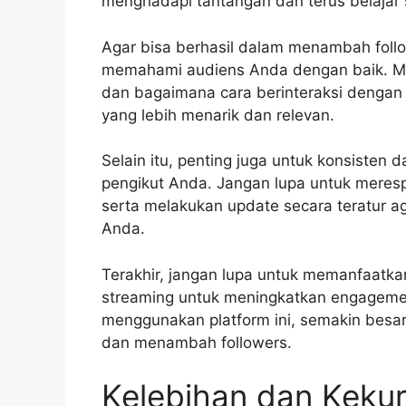
menghadapi tantangan dan terus belajar 
Agar bisa berhasil dalam menambah follo
memahami audiens Anda dengan baik. Me
dan bagaimana cara berinteraksi deng
yang lebih menarik dan relevan.
Selain itu, penting juga untuk konsisten 
pengikut Anda. Jangan lupa untuk meres
serta melakukan update secara teratur ag
Anda.
Terakhir, jangan lupa untuk memanfaatkan f
streaming untuk meningkatkan engageme
menggunakan platform ini, semakin besar
dan menambah followers.
Kelebihan dan Kek