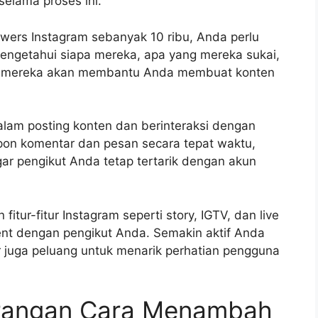
selama proses ini.
wers Instagram sebanyak 10 ribu, Anda perlu
ngetahui siapa mereka, apa yang mereka sukai,
an mereka akan membantu Anda membuat konten
dalam posting konten dan berinteraksi dengan
pon komentar dan pesan secara tepat waktu,
ar pengikut Anda tetap tertarik dengan akun
itur-fitur Instagram seperti story, IGTV, dan live
nt dengan pengikut Anda. Semakin aktif Anda
 juga peluang untuk menarik perhatian pengguna
urangan Cara Menambah