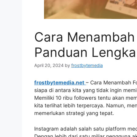
Cara Menambah F
Panduan Lengka
April 20, 2024
by
frostbytemedia
frostbytemedia.net
– Cara Menambah Fo
siapa di antara kita yang tidak ingin memi
Memiliki 10 ribu followers tentu akan m
kita terlihat lebih terpercaya. Namun, m
memerlukan strategi yang tepat.
Instagram adalah salah satu platform medi
Dengan lebih dari satu miliar pengguna a