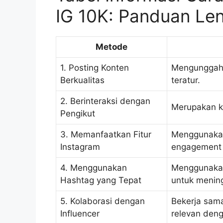
IG 10K: Panduan Le
Metode
1. Posting Konten
Mengunggah 
Berkualitas
teratur.
2. Berinteraksi dengan
Merupakan k
Pengikut
3. Memanfaatkan Fitur
Menggunakan 
Instagram
engagement y
4. Menggunakan
Menggunakan
Hashtag yang Tepat
untuk meningk
5. Kolaborasi dengan
Bekerja sama
Influencer
relevan den