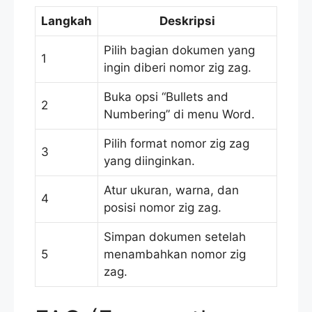
Langkah
Deskripsi
Pilih bagian dokumen yang
1
ingin diberi nomor zig zag.
Buka opsi “Bullets and
2
Numbering” di menu Word.
Pilih format nomor zig zag
3
yang diinginkan.
Atur ukuran, warna, dan
4
posisi nomor zig zag.
Simpan dokumen setelah
5
menambahkan nomor zig
zag.