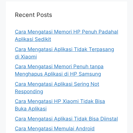
Recent Posts
Cara Mengatasi Memori HP Penuh Padahal
Aplikasi Sedikit
Cara Mengatasi Aplikasi Tidak Terpasang
di Xiaomi
Cara Mengatasi Memori Penuh tanpa
Menghapus Aplikasi di HP Samsung
Cara Mengatasi Aplikasi Sering Not
Responding
Cara Mengatasi HP Xiaomi Tidak Bisa
Buka Aplikasi
Cara Mengatasi Aplikasi Tidak Bisa Diinstal
Cara Mengatasi Memulai Android