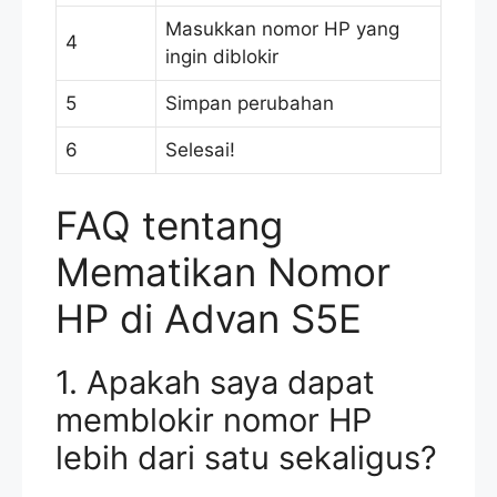
Masukkan nomor HP yang
4
ingin diblokir
5
Simpan perubahan
6
Selesai!
FAQ tentang
Mematikan Nomor
HP di Advan S5E
1. Apakah saya dapat
memblokir nomor HP
lebih dari satu sekaligus?