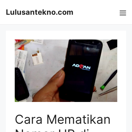
Skip
to
Lulusantekno.com
content
Me
Cara Mematikan