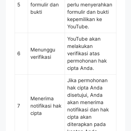
5
formulir dan
perlu menyerahkan
bukti
formulir dan bukti
kepemilikan ke
YouTube.
YouTube akan
melakukan
Menunggu
6
verifikasi atas
verifikasi
permohonan hak
cipta Anda.
Jika permohonan
hak cipta Anda
disetujui, Anda
Menerima
akan menerima
7
notifikasi hak
notifikasi dan hak
cipta
cipta akan
diterapkan pada