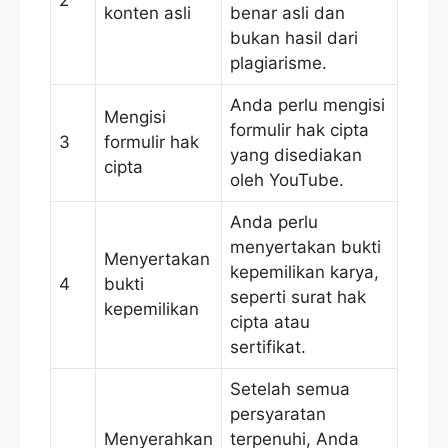
2
konten asli
benar asli dan
bukan hasil dari
plagiarisme.
Anda perlu mengisi
Mengisi
formulir hak cipta
3
formulir hak
yang disediakan
cipta
oleh YouTube.
Anda perlu
menyertakan bukti
Menyertakan
kepemilikan karya,
4
bukti
seperti surat hak
kepemilikan
cipta atau
sertifikat.
Setelah semua
persyaratan
Menyerahkan
terpenuhi, Anda