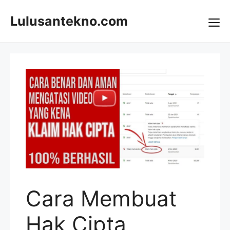
Skip
to
Lulusantekno.com
content
Me
Cara Membuat
Hak Cipta