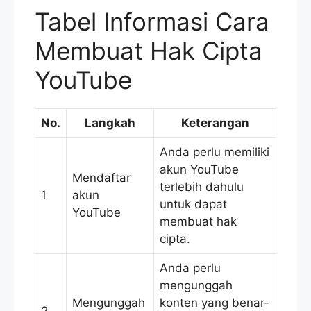
Tabel Informasi Cara
Membuat Hak Cipta
YouTube
No.
Langkah
Keterangan
Anda perlu memiliki
akun YouTube
Mendaftar
terlebih dahulu
1
akun
untuk dapat
YouTube
membuat hak
cipta.
Anda perlu
mengunggah
Mengunggah
konten yang benar-