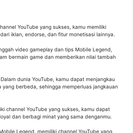
channel YouTube yang sukses, kamu memiliki
ri iklan, endorse, dan fitur monetisasi lainnya.
ggah video gameplay dan tips Mobile Legend,
am bermain game dan memberikan nilai tambah
: Dalam dunia YouTube, kamu dapat menjangkau
a yang berbeda, sehingga memperluas jangkauan
ki channel YouTube yang sukses, kamu dapat
oyal dan berbagi minat yang sama denganmu.
Mobile Legend, memiliki channel YouTube yang