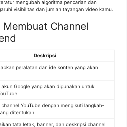
teratur mengubah algoritma pencarian dan
uhi visibilitas dan jumlah tayangan video kamu.
ra Membuat Channel
gend
Deskripsi
apkan peralatan dan ide konten yang akan
.
akun Google yang akan digunakan untuk
YouTube.
channel YouTube dengan mengikuti langkah-
ang ditentukan.
kan tata letak, banner, dan deskripsi channel