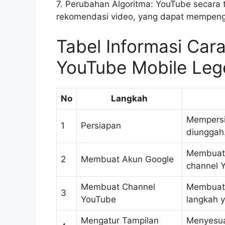
7. Perubahan Algoritma: YouTube secara 
rekomendasi video, yang dapat mempengar
Tabel Informasi Ca
YouTube Mobile Le
No
Langkah
Mempersi
1
Persiapan
diunggah
Membuat 
2
Membuat Akun Google
channel 
Membuat Channel
Membuat 
3
YouTube
langkah y
Mengatur Tampilan
Menyesuai