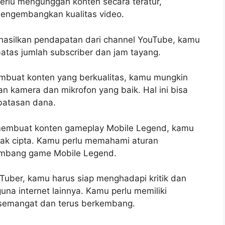
erlu mengunggah konten secara teratur,
mengembangkan kualitas video.
ghasilkan pendapatan dari channel YouTube, kamu
batas jumlah subscriber dan jam tayang.
mbuat konten yang berkualitas, kamu mungkin
n kamera dan mikrofon yang baik. Hal ini bisa
rbatasan dana.
 membuat konten gameplay Mobile Legend, kamu
 hak cipta. Kamu perlu memahami aturan
embang game Mobile Legend.
uTuber, kamu harus siap menghadapi kritik dan
una internet lainnya. Kamu perlu memiliki
 semangat dan terus berkembang.