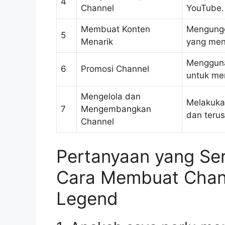
4
Channel
YouTube.
Membuat Konten
Mengungg
5
Menarik
yang men
Menggunak
6
Promosi Channel
untuk men
Mengelola dan
Melakukan
7
Mengembangkan
dan teru
Channel
Pertanyaan yang Ser
Cara Membuat Chan
Legend