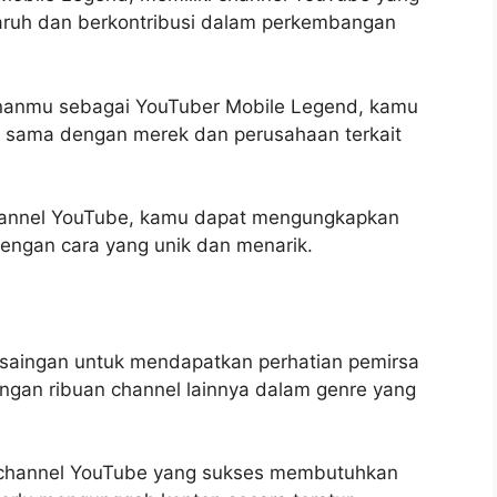
ruh dan berkontribusi dalam perkembangan
ananmu sebagai YouTuber Mobile Legend, kamu
a sama dengan merek dan perusahaan terkait
i channel YouTube, kamu dapat mengungkapkan
dengan cara yang unik dan menarik.
ersaingan untuk mendapatkan perhatian pemirsa
engan ribuan channel lainnya dalam genre yang
channel YouTube yang sukses membutuhkan