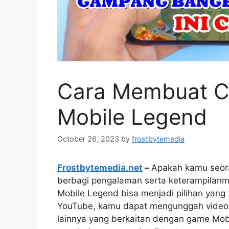
Cara Membuat C
Mobile Legend
October 26, 2023
by
frostbytemedia
Frostbytemedia.net
–
Apakah kamu seora
berbagi pengalaman serta keterampilan
Mobile Legend bisa menjadi pilihan yang
YouTube, kamu dapat mengunggah video ga
lainnya yang berkaitan dengan game Mobil