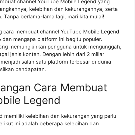
embuat channel YouTube Mobile Legend yang
angkahnya, kelebihan dan kekurangannya, serta
. Tanpa berlama-lama lagi, mari kita mulai!
g cara membuat channel YouTube Mobile Legend,
dan mengapa platform ini begitu populer.
 yang memungkinkan pengguna untuk mengunggah,
ai jenis konten. Dengan lebih dari 2 miliar
menjadi salah satu platform terbesar di dunia
silkan pendapatan.
urangan Cara Membuat
bile Legend
memiliki kelebihan dan kekurangan yang perlu
rikut ini adalah beberapa kelebihan dan