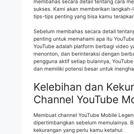
membahas secara detail tentang cara m
sukses. Kami akan memberikan langkah-l
tips-tips penting yang bisa kamu terapkan
Sebelum membahas secara detail tentan
penting untuk memahami apa itu YouTube 
YouTube adalah platform berbagi video
menonton, dan berinteraksi dengan berbag
pengguna aktif setiap bulannya, YouTube 
dan memiliki potensi besar untuk mengha
Kelebihan dan Kek
Channel YouTube Mo
Membuat channel YouTube Mobile Legend 
dipertimbangkan sebelum memulainya. Be
kekurangan yang perlu kamu ketahui: