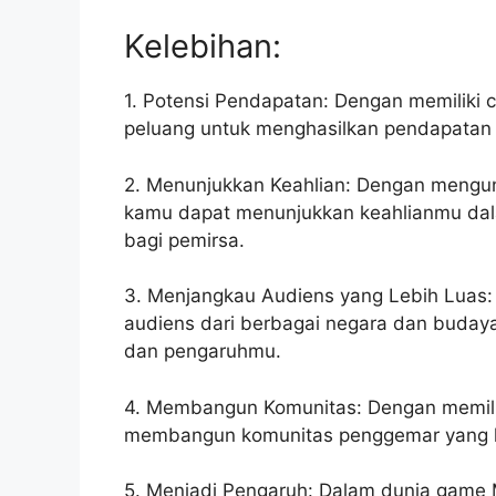
Kelebihan:
1. Potensi Pendapatan: Dengan memiliki 
peluang untuk menghasilkan pendapatan da
2. Menunjukkan Keahlian: Dengan mengun
kamu dapat menunjukkan keahlianmu dal
bagi pemirsa.
3. Menjangkau Audiens yang Lebih Luas
audiens dari berbagai negara dan buday
dan pengaruhmu.
4. Membangun Komunitas: Dengan memili
membangun komunitas penggemar yang l
5. Menjadi Pengaruh: Dalam dunia game 