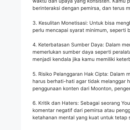
waktu dan upaya yang konsisten. Kamu p
berinteraksi dengan pemirsa, dan terus 
3. Kesulitan Monetisasi: Untuk bisa men
perlu mencapai syarat minimum, seperti 
4. Keterbatasan Sumber Daya: Dalam me
memerlukan sumber daya seperti peralata
menjadi kendala jika kamu memiliki kete
5. Risiko Pelanggaran Hak Cipta: Dalam
harus berhati-hati agar tidak melanggar
penggunaan konten dari Moonton, peng
6. Kritik dan Haters: Sebagai seorang Yo
komentar negatif dari pemirsa atau pengg
ketahanan mental yang kuat untuk tetap