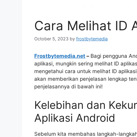
Cara Melihat ID 
October 5, 2023
by
frostbytemedia
Frostbytemedia.net
–
Bagi pengguna And
aplikasi, mungkin sering melihat ID aplik
mengetahui cara untuk melihat ID aplikasi t
akan memberikan penjelasan lengkap tenta
penjelasannya di bawah ini!
Kelebihan dan Kekur
Aplikasi Android
Sebelum kita membahas langkah-langkah u