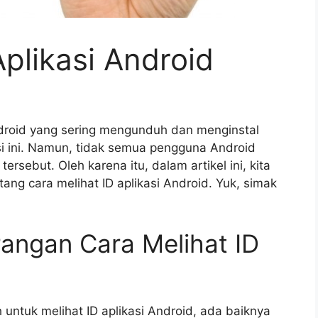
Aplikasi Android
roid yang sering mengunduh dan menginstal
asi ini. Namun, tidak semua pengguna Android
ersebut. Oleh karena itu, dalam artikel ini, kita
ng cara melihat ID aplikasi Android. Yuk, simak
angan Cara Melihat ID
ntuk melihat ID aplikasi Android, ada baiknya