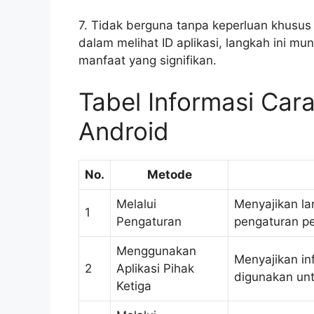
7. Tidak berguna tanpa keperluan khusus 
dalam melihat ID aplikasi, langkah ini m
manfaat yang signifikan.
Tabel Informasi Cara
Android
No.
Metode
Melalui
Menyajikan la
1
Pengaturan
pengaturan pe
Menggunakan
Menyajikan in
2
Aplikasi Pihak
digunakan unt
Ketiga