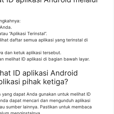
angkahnya:
 Anda.
tau “Aplikasi Terinstal”.
hat daftar semua aplikasi yang terinstal di
ya dan ketuk aplikasi tersebut.
an melihat ID aplikasi di bagian bawah layar.
hat ID aplikasi Android
ikasi pihak ketiga?
ga yang dapat Anda gunakan untuk melihat ID
 Anda dapat mencari dan mengunduh aplikasi
tau sumber lainnya. Pastikan untuk membaca
belum menginstalnya.