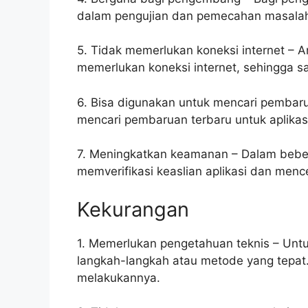
dalam pengujian dan pemecahan masalah j
5. Tidak memerlukan koneksi internet – An
memerlukan koneksi internet, sehingga sa
6. Bisa digunakan untuk mencari pembaru
mencari pembaruan terbaru untuk aplikasi
7. Meningkatkan keamanan – Dalam beber
memverifikasi keaslian aplikasi dan men
Kekurangan
1. Memerlukan pengetahuan teknis – Untuk
langkah-langkah atau metode yang tepat.
melakukannya.