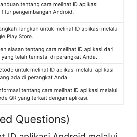
nduan tentang cara melihat ID aplikasi
fitur pengembangan Android.
angkah-langkah untuk melihat ID aplikasi melalui
e Play Store.
njelasan tentang cara melihat ID aplikasi dari
i yang telah terinstal di perangkat Anda.
ode untuk melihat ID aplikasi melalui aplikasi
yang ada di perangkat Anda.
formasi tentang cara melihat ID aplikasi melalui
de QR yang terkait dengan aplikasi.
ed Questions)
t ID aplikasi Android melalui