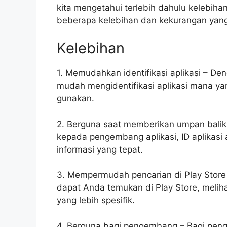
kita mengetahui terlebih dahulu kelebihan
beberapa kelebihan dan kekurangan yang
Kelebihan
1. Memudahkan identifikasi aplikasi – De
mudah mengidentifikasi aplikasi mana y
gunakan.
2. Berguna saat memberikan umpan balik
kepada pengembang aplikasi, ID aplikas
informasi yang tepat.
3. Mempermudah pencarian di Play Store
dapat Anda temukan di Play Store, melih
yang lebih spesifik.
4. Berguna bagi pengembang – Bagi penge