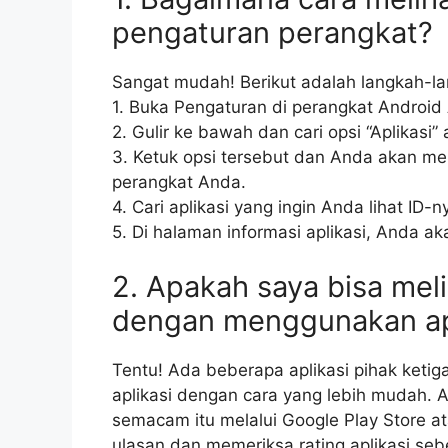
pengaturan perangkat?
Sangat mudah! Berikut adalah langkah-l
1. Buka Pengaturan di perangkat Android
2. Gulir ke bawah dan cari opsi “Aplikasi” a
3. Ketuk opsi tersebut dan Anda akan meli
perangkat Anda.
4. Cari aplikasi yang ingin Anda lihat ID-n
5. Di halaman informasi aplikasi, Anda ak
2. Apakah saya bisa meli
dengan menggunakan apl
Tentu! Ada beberapa aplikasi pihak keti
aplikasi dengan cara yang lebih mudah.
semacam itu melalui Google Play Store a
ulasan dan memeriksa rating aplikasi se