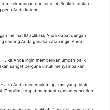
 dan kekurangan dari cara ini. Berikut adalah
 perlu Anda ketahui:
ngan melihat ID aplikasi, Anda dapat dengan
ang sedang Anda gunakan atau ingin Anda
 – Jika Anda ingin memberikan umpan balik
i akan sangat berguna untuk menyampaikan
 – Jika Anda menemukan aplikasi yang tidak
at ID aplikasi dapat membantu dalam pencarian
mbang aplikasi, melihat ID aplikasi membantu