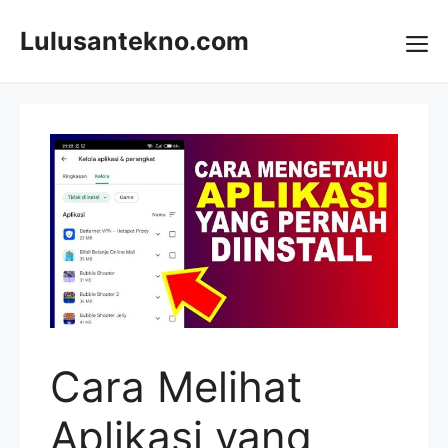
Skip
to
Lulusantekno.com
content
Me
Cara Melihat
Aplikasi yang