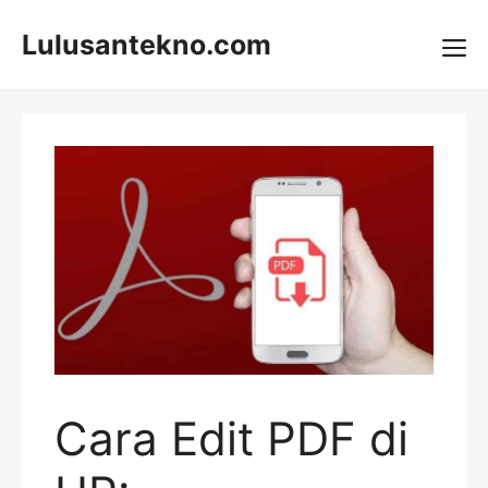
Skip
to
Lulusantekno.com
content
Me
Cara Edit PDF di