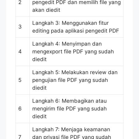
2
pengedit PDF dan memilih file yang
akan diedit
Langkah 3: Menggunakan fitur
3
editing pada aplikasi pengedit PDF
Langkah 4: Menyimpan dan
4
mengexport file PDF yang sudah
diedit
Langkah 5: Melakukan review dan
5
pengujian file PDF yang sudah
diedit
Langkah 6: Membagikan atau
6
mengirim file PDF yang sudah
diedit
Langkah 7: Menjaga keamanan
7
dan privasi file PDF yang sudah