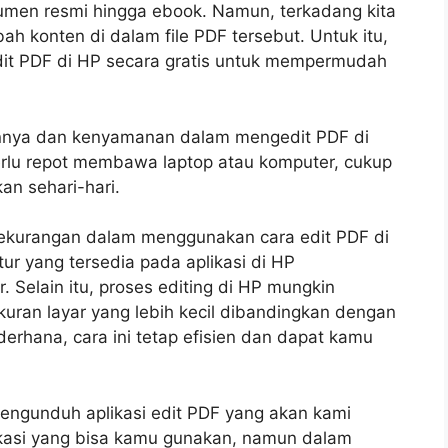
kumen resmi hingga ebook. Namun, terkadang kita
onten di dalam file PDF tersebut. Untuk itu,
it PDF di HP secara gratis untuk mempermudah
annya dan kenyamanan dalam mengedit PDF di
erlu repot membawa laptop atau komputer, cukup
n sehari-hari.
ekurangan dalam menggunakan cara edit PDF di
ur yang tersedia pada aplikasi di HP
 Selain itu, proses editing di HP mungkin
ran layar yang lebih kecil dibandingkan dengan
erhana, cara ini tetap efisien dan dapat kamu
engunduh aplikasi edit PDF yang akan kami
ikasi yang bisa kamu gunakan, namun dalam