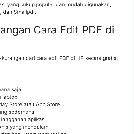
ikasi yang cukup populer dan mudah digunakan,
, dan Smallpdf.
angan Cara Edit PDF di
kurangan dari cara edit PDF di HP secara gratis:
ana saja
 laptop
Play Store atau App Store
iting sederhana
 langganan aplikasi
knis yang mendalam