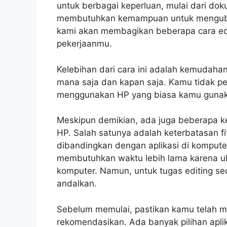
untuk berbagai keperluan, mulai dari do
membutuhkan kemampuan untuk mengubah k
kami akan membagikan beberapa cara ed
pekerjaanmu.
Kelebihan dari cara ini adalah kemudah
mana saja dan kapan saja. Kamu tidak p
menggunakan HP yang biasa kamu gunaka
Meskipun demikian, ada juga beberapa k
HP. Salah satunya adalah keterbatasan fit
dibandingkan dengan aplikasi di komputer.
membutuhkan waktu lebih lama karena uku
komputer. Namun, untuk tugas editing sed
andalkan.
Sebelum memulai, pastikan kamu telah m
rekomendasikan. Ada banyak pilihan apl