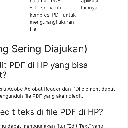
halaman PDF
aplikasi
– Tersedia fitur
lainnya
kompresi PDF untuk
mengurangi ukuran
file
g Sering Diajukan)
dit PDF di HP yang bisa
t?
perti Adobe Acrobat Reader dan PDFelement dapat
engunduh file PDF yang akan diedit.
it teks di file PDF di HP?
amu dapat menggunakan fitur “Edit Text” yang