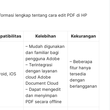
nformasi lengkap tentang cara edit PDF di HP
atibilitas
Kelebihan
Kekurangan
– Mudah digunakan
dan familiar bagi
pengguna Adobe
– Beberapa
– Terintegrasi
fitur hanya
dengan layanan
oid, iOS
tersedia
cloud Adobe
dengan
Document Cloud
berlangganan
– Dapat mengedit
dan menyimpan
PDF secara offline