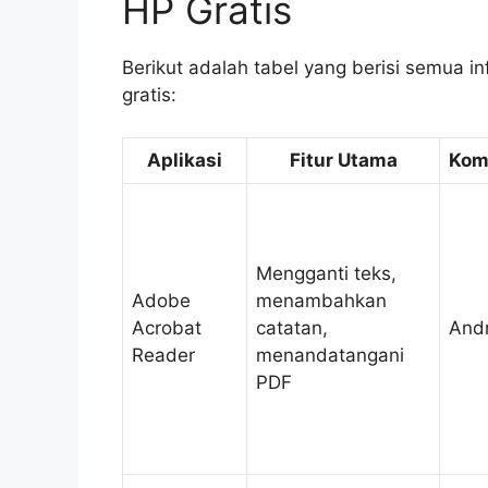
HP Gratis
Berikut adalah tabel yang berisi semua i
gratis:
Aplikasi
Fitur Utama
Komp
Mengganti teks,
Adobe
menambahkan
Acrobat
catatan,
Andr
Reader
menandatangani
PDF