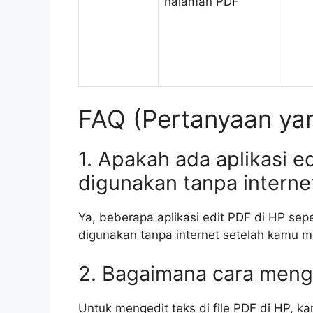
halaman PDF
FAQ (Pertanyaan yan
1. Apakah ada aplikasi e
digunakan tanpa interne
Ya, beberapa aplikasi edit PDF di HP se
digunakan tanpa internet setelah kamu m
2. Bagaimana cara menged
Untuk mengedit teks di file PDF di HP, k