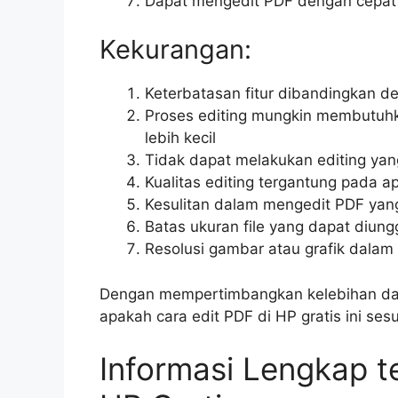
Dapat mengedit PDF dengan cepat
Kekurangan:
Keterbatasan fitur dibandingkan de
Proses editing mungkin membutuhk
lebih kecil
Tidak dapat melakukan editing ya
Kualitas editing tergantung pada a
Kesulitan dalam mengedit PDF yan
Batas ukuran file yang dapat diun
Resolusi gambar atau grafik dalam
Dengan mempertimbangkan kelebihan da
apakah cara edit PDF di HP gratis ini s
Informasi Lengkap t