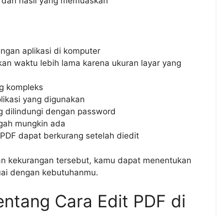
 dan hasil yang memuaskan
ngan aplikasi di komputer
an waktu lebih lama karena ukuran layar yang
ng kompleks
plikasi yang digunakan
g dilindungi dengan password
ggah mungkin ada
 PDF dapat berkurang setelah diedit
n kekurangan tersebut, kamu dapat menentukan
esuai dengan kebutuhanmu.
entang Cara Edit PDF di