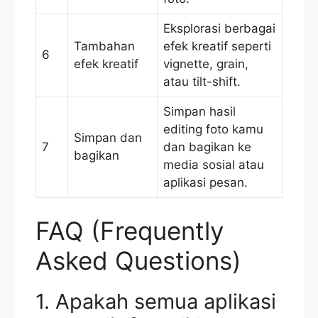
Eksplorasi berbagai
Tambahan
efek kreatif seperti
6
efek kreatif
vignette, grain,
atau tilt-shift.
Simpan hasil
editing foto kamu
Simpan dan
7
dan bagikan ke
bagikan
media sosial atau
aplikasi pesan.
FAQ (Frequently
Asked Questions)
1. Apakah semua aplikasi