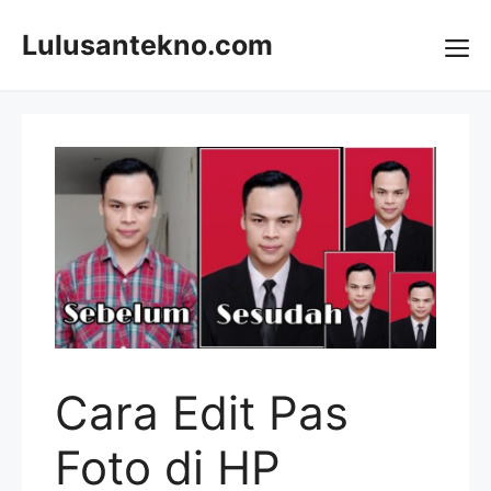
Skip
to
Lulusantekno.com
content
Me
Cara Edit Pas
Foto di HP