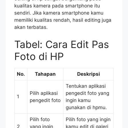
kualitas kamera pada smartphone itu
sendiri. Jika kamera smartphone kamu
memiliki kualitas rendah, hasil editing juga
akan terbatas.
Tabel: Cara Edit Pas
Foto di HP
No.
Tahapan
Deskripsi
Tentukan aplikasi
Pilih aplikasi
pengedit foto yang
1
pengedit foto
ingin kamu
gunakan di hpmu.
Pilih foto
Pilih foto yang ingin
2
yang ingin
kamu edit di galeri