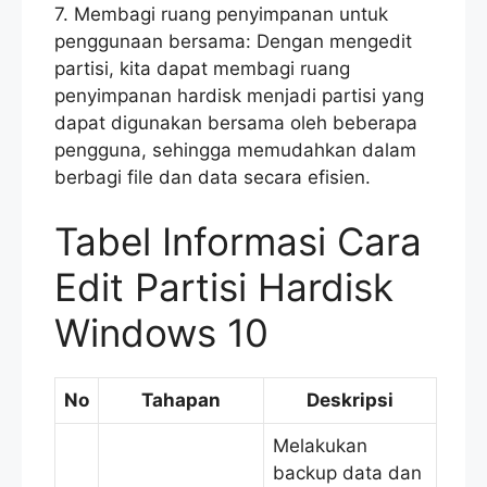
7. Membagi ruang penyimpanan untuk
penggunaan bersama: Dengan mengedit
partisi, kita dapat membagi ruang
penyimpanan hardisk menjadi partisi yang
dapat digunakan bersama oleh beberapa
pengguna, sehingga memudahkan dalam
berbagi file dan data secara efisien.
Tabel Informasi Cara
Edit Partisi Hardisk
Windows 10
No
Tahapan
Deskripsi
Melakukan
backup data dan