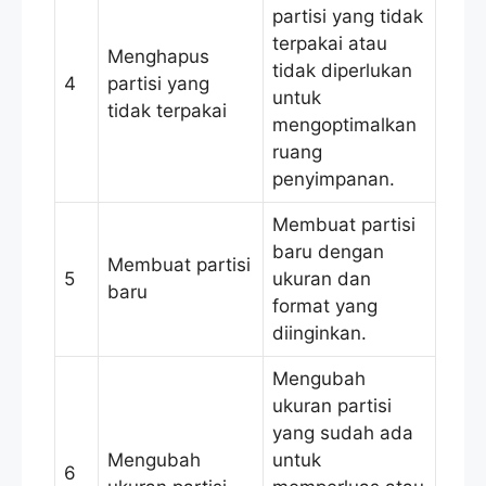
partisi yang tidak
terpakai atau
Menghapus
tidak diperlukan
4
partisi yang
untuk
tidak terpakai
mengoptimalkan
ruang
penyimpanan.
Membuat partisi
baru dengan
Membuat partisi
5
ukuran dan
baru
format yang
diinginkan.
Mengubah
ukuran partisi
yang sudah ada
Mengubah
untuk
6