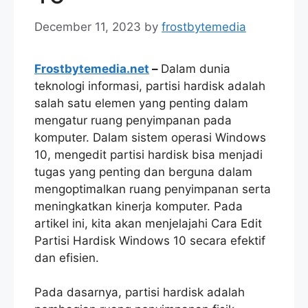
December 11, 2023
by
frostbytemedia
Frostbytemedia.net
–
Dalam dunia
teknologi informasi, partisi hardisk adalah
salah satu elemen yang penting dalam
mengatur ruang penyimpanan pada
komputer. Dalam sistem operasi Windows
10, mengedit partisi hardisk bisa menjadi
tugas yang penting dan berguna dalam
mengoptimalkan ruang penyimpanan serta
meningkatkan kinerja komputer. Pada
artikel ini, kita akan menjelajahi Cara Edit
Partisi Hardisk Windows 10 secara efektif
dan efisien.
Pada dasarnya, partisi hardisk adalah