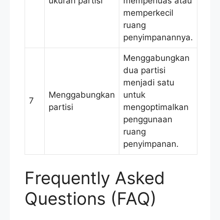
ukuran partisi
memperluas atau
memperkecil
ruang
penyimpanannya.
Menggabungkan
dua partisi
menjadi satu
Menggabungkan
untuk
7
partisi
mengoptimalkan
penggunaan
ruang
penyimpanan.
Frequently Asked
Questions (FAQ)