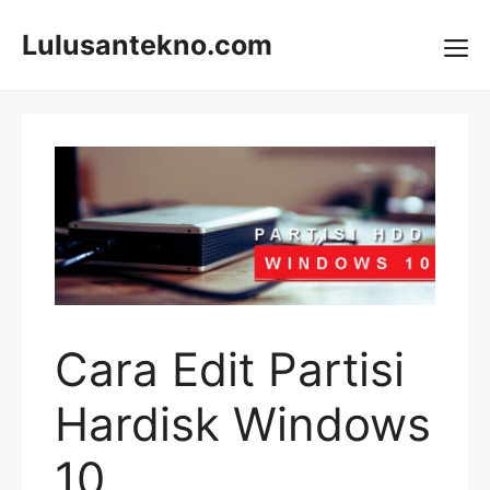
Skip
to
Lulusantekno.com
content
Me
Cara Edit Partisi
Hardisk Windows
10