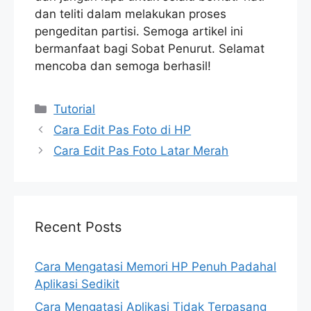
dan teliti dalam melakukan proses
pengeditan partisi. Semoga artikel ini
bermanfaat bagi Sobat Penurut. Selamat
mencoba dan semoga berhasil!
Categories
Tutorial
Cara Edit Pas Foto di HP
Cara Edit Pas Foto Latar Merah
Recent Posts
Cara Mengatasi Memori HP Penuh Padahal
Aplikasi Sedikit
Cara Mengatasi Aplikasi Tidak Terpasang