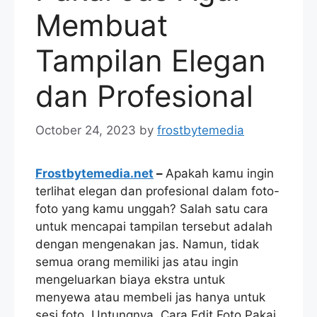
Membuat
Tampilan Elegan
dan Profesional
October 24, 2023
by
frostbytemedia
Frostbytemedia.net
–
Apakah kamu ingin
terlihat elegan dan profesional dalam foto-
foto yang kamu unggah? Salah satu cara
untuk mencapai tampilan tersebut adalah
dengan mengenakan jas. Namun, tidak
semua orang memiliki jas atau ingin
mengeluarkan biaya ekstra untuk
menyewa atau membeli jas hanya untuk
sesi foto. Untungnya, Cara Edit Foto Pakai