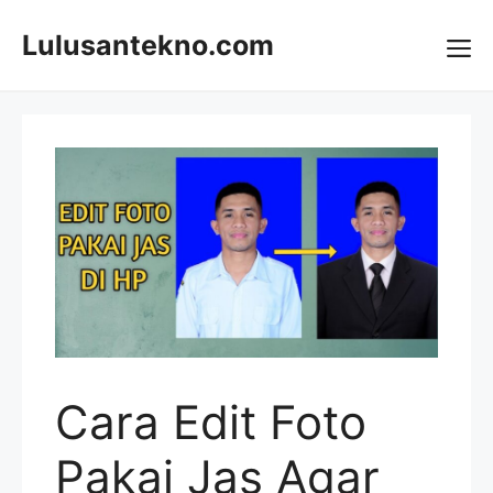
Skip
to
Lulusantekno.com
content
Me
Cara Edit Foto
Pakai Jas Agar