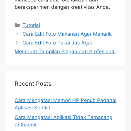
bereksperimen dengan kreativitas Anda.
Categories
Tutorial
Cara Edit Foto Makanan Agar Menarik
Cara Edit Foto Pakai Jas Agar
Membuat Tampilan Elegan dan Profesional
Recent Posts
Cara Mengatasi Memori HP Penuh Padahal
Aplikasi Sedikit
Cara Mengatasi Aplikasi Tidak Terpasang
di Xiaomi