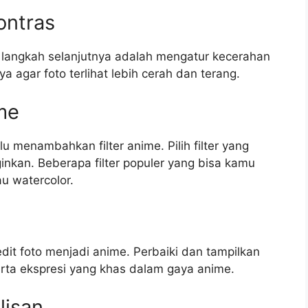
ontras
, langkah selanjutnya adalah mengatur kecerahan
agar foto terlihat lebih cerah dan terang.
me
lu menambahkan filter anime. Pilih filter yang
nkan. Beberapa filter populer yang bisa kamu
au watercolor.
it foto menjadi anime. Perbaiki dan tampilkan
serta ekspresi yang khas dalam gaya anime.
lisan