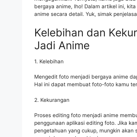
bergaya anime, lho! Dalam artikel ini, k
anime secara detail. Yuk, simak penjelas
Kelebihan dan Kekur
Jadi Anime
1. Kelebihan
Mengedit foto menjadi bergaya anime da
Hal ini dapat membuat foto-foto kamu terl
2. Kekurangan
Proses editing foto menjadi anime mem
penggunaan aplikasi editing foto. Jika k
pengetahuan yang cukup, mungkin akan s