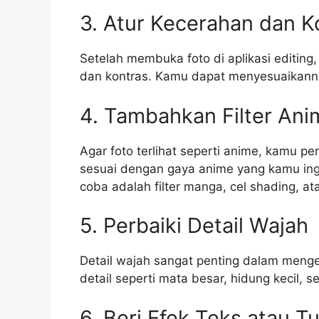
3. Atur Kecerahan dan K
Setelah membuka foto di aplikasi editing
dan kontras. Kamu dapat menyesuaikannya 
4. Tambahkan Filter Ani
Agar foto terlihat seperti anime, kamu per
sesuai dengan gaya anime yang kamu ingi
coba adalah filter manga, cel shading, at
5. Perbaiki Detail Wajah
Detail wajah sangat penting dalam menged
detail seperti mata besar, hidung kecil, 
6. Beri Efek Teks atau Tu