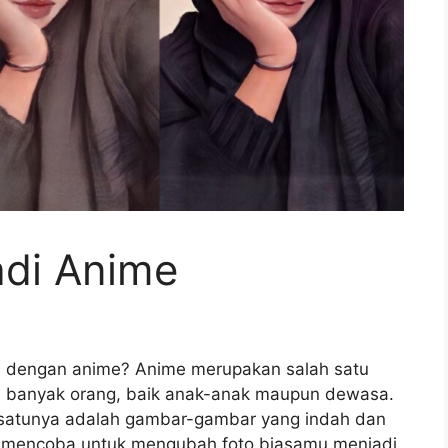
adi Anime
 dengan anime? Anime merupakan salah satu
eh banyak orang, baik anak-anak maupun dewasa.
ah satunya adalah gambar-gambar yang indah dan
 mencoba untuk mengubah foto biasamu menjadi