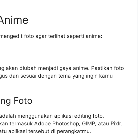
 Anime
mengedit foto agar terlihat seperti anime:
g akan diubah menjadi gaya anime. Pastikan foto
bagus dan sesuai dengan tema yang ingin kamu
ing Foto
 adalah menggunakan aplikasi editing foto.
kan termasuk Adobe Photoshop, GIMP, atau Pixlr.
tu aplikasi tersebut di perangkatmu.