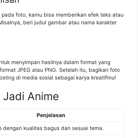
 pada foto, kamu bisa memberikan efek teks atau
Misalnya, beri judul gambar atau nama karakter
 untuk menyimpan hasilnya dalam format yang
ormat JPEG atau PNG. Setelah itu, bagikan foto
ing di media sosial sebagai karya kreatifmu!
o Jadi Anime
Penjelasan
oto dengan kualitas bagus dan sesuai tema.