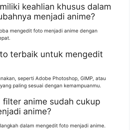
miliki keahlian khusus dalam
gubahnya menjadi anime?
oba mengedit foto menjadi anime dengan
epat.
foto terbaik untuk mengedit
unakan, seperti Adobe Photoshop, GIMP, atau
lih yang paling sesuai dengan kemampuanmu.
filter anime sudah cukup
njadi anime?
 langkah dalam mengedit foto menjadi anime.