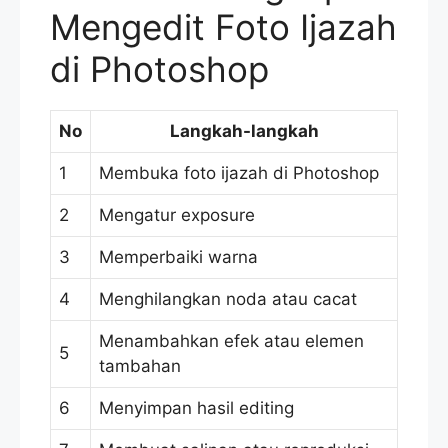
Mengedit Foto Ijazah
di Photoshop
No
Langkah-langkah
1
Membuka foto ijazah di Photoshop
2
Mengatur exposure
3
Memperbaiki warna
4
Menghilangkan noda atau cacat
Menambahkan efek atau elemen
5
tambahan
6
Menyimpan hasil editing