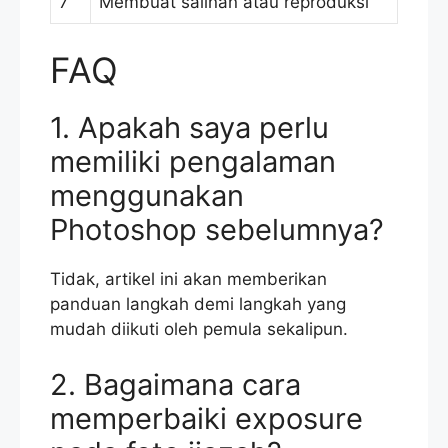
7
Membuat salinan atau reproduksi
FAQ
1. Apakah saya perlu
memiliki pengalaman
menggunakan
Photoshop sebelumnya?
Tidak, artikel ini akan memberikan
panduan langkah demi langkah yang
mudah diikuti oleh pemula sekalipun.
2. Bagaimana cara
memperbaiki exposure