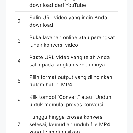
1
download dari YouTube
Salin URL video yang ingin Anda
2
download
Buka layanan online atau perangkat
3
lunak konversi video
Paste URL video yang telah Anda
4
salin pada langkah sebelumnya
Pilih format output yang diinginkan,
5
dalam hal ini MP4
Klik tombol “Convert” atau “Unduh”
6
untuk memulai proses konversi
Tunggu hingga proses konversi
7
selesai, kemudian unduh file MP4
yang telah dihasilkan