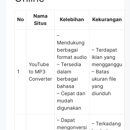
Nama
No
Kelebihan
Kekurangan
Situs
–
Mendukung
berbagai
– Terdapat
format audio
iklan yang
YouTube
– Tersedia
mengganggu
1
to MP3
dalam
– Batas
Converter
berbagai
ukuran file
bahasa
yang
– Cepat dan
diunduh
mudah
digunakan
– Dapat
– Terkadang
mengonversi