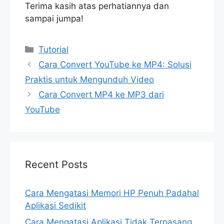
Terima kasih atas perhatiannya dan
sampai jumpa!
Categories
Tutorial
Cara Convert YouTube ke MP4: Solusi
Praktis untuk Mengunduh Video
Cara Convert MP4 ke MP3 dari
YouTube
Recent Posts
Cara Mengatasi Memori HP Penuh Padahal
Aplikasi Sedikit
Cara Mengatasi Aplikasi Tidak Terpasang