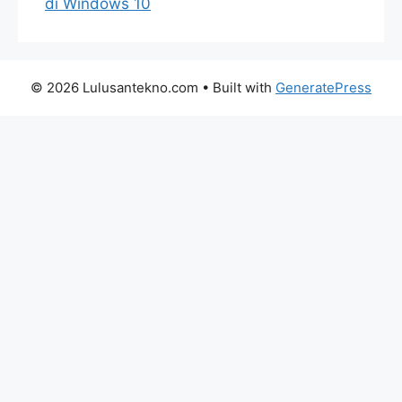
di Windows 10
© 2026 Lulusantekno.com
• Built with
GeneratePress