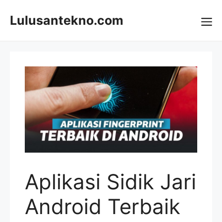
Skip
to
Lulusantekno.com
content
Me
Aplikasi Sidik Jari
Android Terbaik