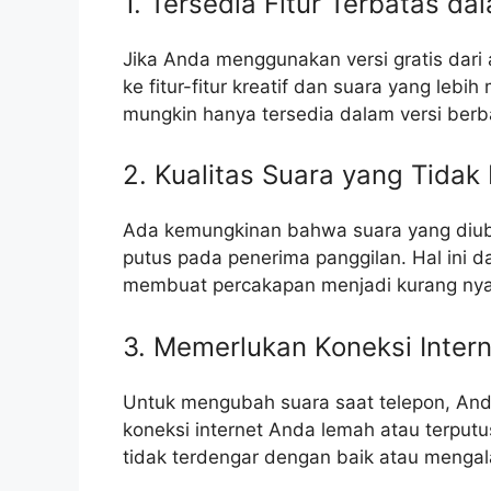
1. Tersedia Fitur Terbatas da
Jika Anda menggunakan versi gratis dari a
ke fitur-fitur kreatif dan suara yang lebi
mungkin hanya tersedia dalam versi berb
2. Kualitas Suara yang Tidak
Ada kemungkinan bahwa suara yang diuba
putus pada penerima panggilan. Hal ini
membuat percakapan menjadi kurang ny
3. Memerlukan Koneksi Intern
Untuk mengubah suara saat telepon, Anda
koneksi internet Anda lemah atau terputu
tidak terdengar dengan baik atau menga