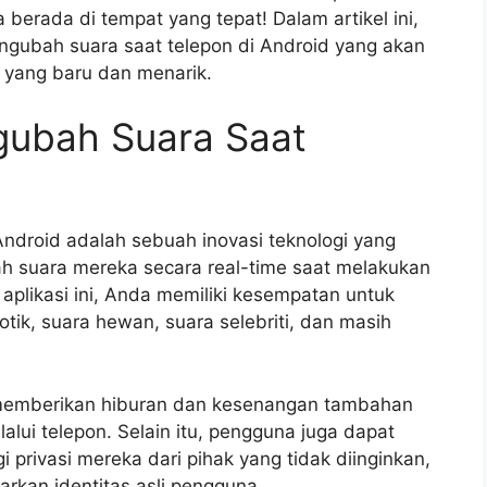
berada di tempat yang tepat! Dalam artikel ini,
ngubah suara saat telepon di Android yang akan
yang baru dan menarik.
ngubah Suara Saat
Android adalah sebuah inovasi teknologi yang
suara mereka secara real-time saat melakukan
plikasi ini, Anda memiliki kesempatan untuk
ik, suara hewan, suara selebriti, dan masih
ah memberikan hiburan dan kesenangan tambahan
alui telepon. Selain itu, pengguna juga dapat
 privasi mereka dari pihak yang tidak diinginkan,
rkan identitas asli pengguna.