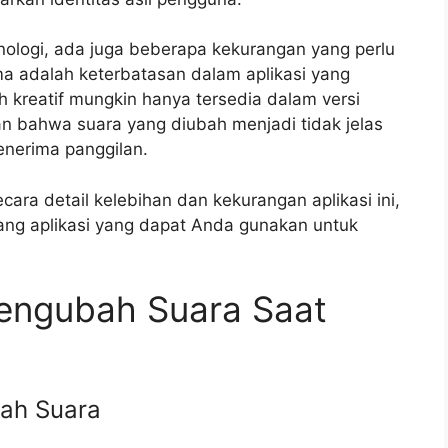
nologi, ada juga beberapa kekurangan yang perlu
ma adalah keterbatasan dalam aplikasi yang
ih kreatif mungkin hanya tersedia dalam versi
an bahwa suara yang diubah menjadi tidak jelas
enerima panggilan.
ara detail kelebihan dan kekurangan aplikasi ini,
ang aplikasi yang dapat Anda gunakan untuk
Pengubah Suara Saat
bah Suara