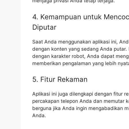
menjaga privasi Anda tetap terjaga.
4. Kemampuan untuk Mencoc
Diputar
Saat Anda menggunakan aplikasi ini, An
dengan konten yang sedang Anda putar. 
dengan karakter robot, Anda dapat meng
memberikan pengalaman yang lebih nyata
5. Fitur Rekaman
Aplikasi ini juga dilengkapi dengan fit
percakapan telepon Anda dan memutar kem
berguna jika Anda ingin mengabadikan m
Anda.