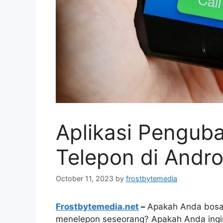
Aplikasi Pengub
Telepon di Andro
October 11, 2023
by
frostbytemedia
Frostbytemedia.net
–
Apakah Anda bosa
menelepon seseorang? Apakah Anda ingi