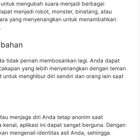
as untuk mengubah suara menjadi berbagai
apat menjadi robot, monster, binatang, atau
lah cara yang menyenangkan untuk menambahkan
.
mbahan
Anda tidak pernah membosankan lagi. Anda dapat
cakapan yang lebih menyenangkan dengan teman
t untuk menghibur diri sendiri dan orang lain saat
atau menjaga diri Anda tetap anonim saat
kenal, aplikasi ini dapat sangat berguna. Dengan
an mengenali identitas asli Anda, sehingga