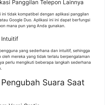
ikasi Panggilan Telepon Lainnya
i ini tidak kompatibel dengan aplikasi panggilan
au Google Duo. Aplikasi ini ini dapat berfungsi
lepon mana pun yang Anda gunakan.
ntuitif
pengguna yang sederhana dan intuitif, sehingga
 oleh mereka yang tidak terlalu berpengalaman
a perlu mengikuti beberapa langkah sederhana
.
i Pengubah Suara Saat