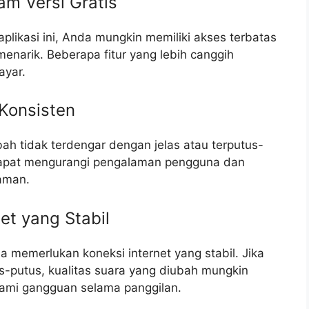
lam Versi Gratis
plikasi ini, Anda mungkin memiliki akses terbatas
h menarik. Beberapa fitur yang lebih canggih
ayar.
 Konsisten
h tidak terdengar dengan jelas atau terputus-
 dapat mengurangi pengalaman pengguna dan
aman.
et yang Stabil
 memerlukan koneksi internet yang stabil. Jika
s-putus, kualitas suara yang diubah mungkin
lami gangguan selama panggilan.