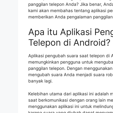
panggilan telepon Anda? Jika benar, Anda 
kami akan membahas tentang aplikasi pe
memberikan Anda pengalaman panggilan 
Apa itu Aplikasi Pe
Telepon di Android?
Aplikasi pengubah suara saat telepon di 
memungkinkan pengguna untuk mengubah 
panggilan telepon. Dengan menggunakan a
mengubah suara Anda menjadi suara robot
banyak lagi.
Kelebihan utama dari aplikasi ini adal
saat berkomunikasi dengan orang lain mel
menggunakan aplikasi ini untuk melindungi
karena suara yang diubah dapat menyama