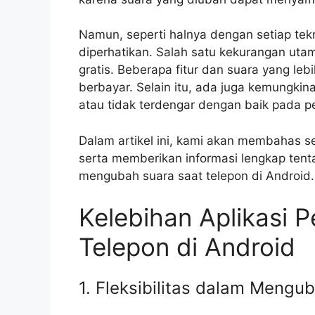
Namun, seperti halnya dengan setiap tek
diperhatikan. Salah satu kekurangan uta
gratis. Beberapa fitur dan suara yang leb
berbayar. Selain itu, ada juga kemungkin
atau tidak terdengar dengan baik pada p
Dalam artikel ini, kami akan membahas sec
serta memberikan informasi lengkap tent
mengubah suara saat telepon di Android.
Kelebihan Aplikasi 
Telepon di Android
1. Fleksibilitas dalam Mengu