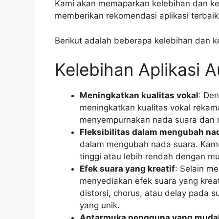
Kami akan memaparkan kelebihan dan kek
memberikan rekomendasi aplikasi terbai
Berikut adalah beberapa kelebihan dan ke
Kelebihan Aplikasi 
Meningkatkan kualitas vokal
: De
meningkatkan kualitas vokal reka
menyempurnakan nada suara dan m
Fleksibilitas dalam mengubah na
dalam mengubah nada suara. Kamu
tinggi atau lebih rendah dengan 
Efek suara yang kreatif
: Selain m
menyediakan efek suara yang krea
distorsi, chorus, atau delay pada
yang unik.
Antarmuka pengguna yang muda