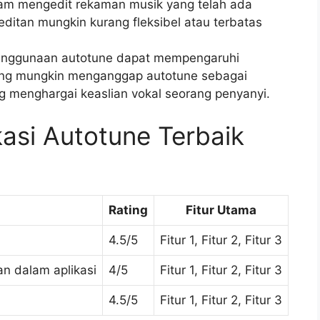
lam mengedit rekaman musik yang telah ada
ditan mungkin kurang fleksibel atau terbatas
enggunaan autotune dapat mempengaruhi
rang mungkin menganggap autotune sebagai
g menghargai keaslian vokal seorang penyanyi.
kasi Autotune Terbaik
Rating
Fitur Utama
4.5/5
Fitur 1, Fitur 2, Fitur 3
n dalam aplikasi
4/5
Fitur 1, Fitur 2, Fitur 3
4.5/5
Fitur 1, Fitur 2, Fitur 3