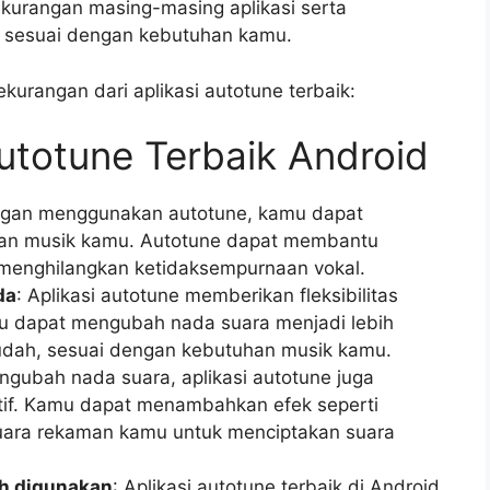
urangan masing-masing aplikasi serta
k sesuai dengan kebutuhan kamu.
kurangan dari aplikasi autotune terbaik:
Autotune Terbaik Android
ngan menggunakan autotune, kamu dapat
man musik kamu. Autotune dapat membantu
enghilangkan ketidaksempurnaan vokal.
da
: Aplikasi autotune memberikan fleksibilitas
 dapat mengubah nada suara menjadi lebih
mudah, sesuai dengan kebutuhan musik kamu.
engubah nada suara, aplikasi autotune juga
tif. Kamu dapat menambahkan efek seperti
 suara rekaman kamu untuk menciptakan suara
h digunakan
: Aplikasi autotune terbaik di Android