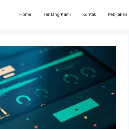
Home
Tentang Kami
Kontak
Kebijakan 