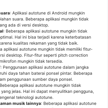
suara
: Aplikasi autotune di Android mungkin
lahan suara. Beberapa aplikasi mungkin tidak
 yang ada di versi desktop.
al
: Beberapa aplikasi autotune mungkin tidak
timal. Hal ini bisa terjadi karena keterbatasan
karena kualitas rekaman yang tidak baik.
a aplikasi autotune mungkin tidak memiliki fitur-
rsi desktop. Fitur-fitur seperti pitch correction
 mikrofon mungkin tidak tersedia.
f
: Penggunaan aplikasi autotune dalam jangka
hi daya tahan baterai ponsel pintar. Beberapa
dalam penggunaan sumber daya ponsel.
 Beberapa aplikasi autotune mungkin tidak
yang jelas. Hal ini dapat menyulitkan pengguna,
ngenal teknologi autotune.
kaman musik lainnya
: Beberapa aplikasi autotune