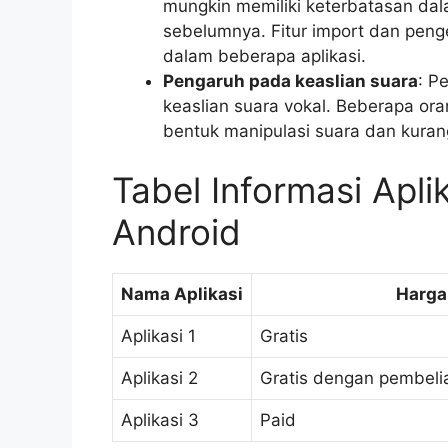
mungkin memiliki keterbatasan da
sebelumnya. Fitur import dan penge
dalam beberapa aplikasi.
Pengaruh pada keaslian suara
: P
keaslian suara vokal. Beberapa o
bentuk manipulasi suara dan kuran
Tabel Informasi Apli
Android
Nama Aplikasi
Harga
Aplikasi 1
Gratis
Aplikasi 2
Gratis dengan pembelia
Aplikasi 3
Paid