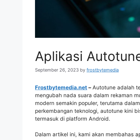
Aplikasi Autotun
September 26, 2023
by
frostbytemedia
Frostbytemedia.net
–
Autotune adalah t
mengubah nada suara dalam rekaman mus
modern semakin populer, terutama dalam 
perkembangan teknologi, autotune kini bisa
termasuk di platform Android.
Dalam artikel ini, kami akan membahas apl