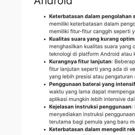
Android
Keterbatasan dalam pengolahan 
memiliki keterbatasan dalam pengo
memiliki fitur-fitur canggih seperti
Kualitas suara yang kurang optim
menghasilkan kualitas suara yang op
teknologi di platform Android atau 
Kurangnya fitur lanjutan
: Beberap
fitur lanjutan seperti yang ada di ve
yang lebih presisi atau pengaturan
Penggunaan baterai yang intensi
waktu yang lama dapat mempengaru
aplikasi mungkin lebih intensive 
Kejelasan instruksi penggunaan
:
menyediakan instruksi penggunaan 
terutama bagi pemula yang baru me
Keterbatasan dalam mengedit re