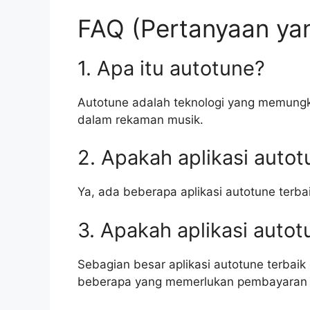
FAQ (Pertanyaan yan
1. Apa itu autotune?
Autotune adalah teknologi yang memung
dalam rekaman musik.
2. Apakah aplikasi autot
Ya, ada beberapa aplikasi autotune terbai
3. Apakah aplikasi autot
Sebagian besar aplikasi autotune terbaik
beberapa yang memerlukan pembayaran un