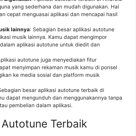
gguna yang sederhana dan mudah digunakan. Hal
n cepat menguasai aplikasi dan mencapai hasil
usik lainnya
: Sebagian besar aplikasi autotune
likasi musik lainnya. Kamu dapat mengimpor
 dalam aplikasi autotune untuk diedit dan
Aplikasi autotune juga menyediakan fitur
apat menyimpan rekaman musik kamu di ponsel
kan ke media sosial dan platform musik
Sebagian besar aplikasi autotune terbaik di
 Kamu dapat mengunduh dan menggunakannya tanpa
au pembelian dalam aplikasi.
 Autotune Terbaik