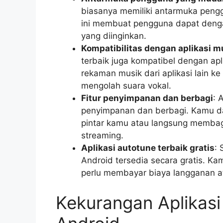
biasanya memiliki antarmuka pen
ini membuat pengguna dapat denga
yang diinginkan.
Kompatibilitas dengan aplikasi m
terbaik juga kompatibel dengan ap
rekaman musik dari aplikasi lain ke
mengolah suara vokal.
Fitur penyimpanan dan berbagi
: 
penyimpanan dan berbagi. Kamu d
pintar kamu atau langsung membagi
streaming.
Aplikasi autotune terbaik gratis
: 
Android tersedia secara gratis.
perlu membayar biaya langganan at
Kekurangan Aplikasi