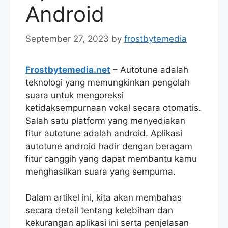
Android
September 27, 2023
by
frostbytemedia
Frostbytemedia.net
– Autotune adalah
teknologi yang memungkinkan pengolah
suara untuk mengoreksi
ketidaksempurnaan vokal secara otomatis.
Salah satu platform yang menyediakan
fitur autotune adalah android. Aplikasi
autotune android hadir dengan beragam
fitur canggih yang dapat membantu kamu
menghasilkan suara yang sempurna.
Dalam artikel ini, kita akan membahas
secara detail tentang kelebihan dan
kekurangan aplikasi ini serta penjelasan