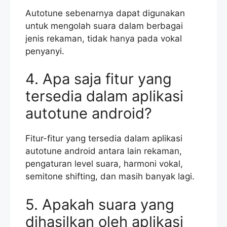
Autotune sebenarnya dapat digunakan
untuk mengolah suara dalam berbagai
jenis rekaman, tidak hanya pada vokal
penyanyi.
4. Apa saja fitur yang
tersedia dalam aplikasi
autotune android?
Fitur-fitur yang tersedia dalam aplikasi
autotune android antara lain rekaman,
pengaturan level suara, harmoni vokal,
semitone shifting, dan masih banyak lagi.
5. Apakah suara yang
dihasilkan oleh aplikasi