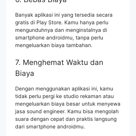
Banyak aplikasi ini yang tersedia secara
gratis di Play Store. Kamu hanya perlu
mengunduhnya dan menginstalnya di
smartphone androidmu, tanpa perlu
mengeluarkan biaya tambahan.
7. Menghemat Waktu dan
Biaya
Dengan menggunakan aplikasi ini, kamu
tidak perlu pergi ke studio rekaman atau
mengeluarkan biaya besar untuk menyewa
jasa sound engineer. Kamu bisa mengolah
suara dengan cepat dan praktis langsung
dari smartphone androidmu.