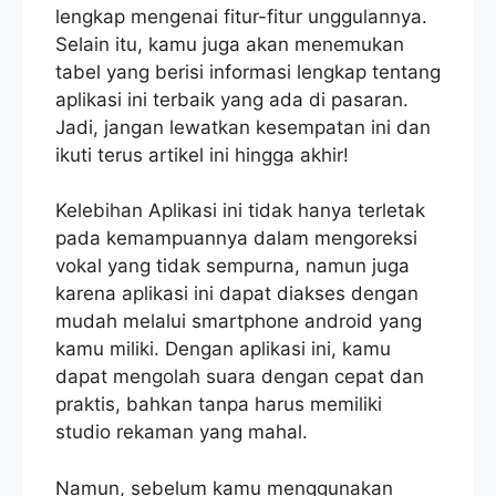
lengkap mengenai fitur-fitur unggulannya.
Selain itu, kamu juga akan menemukan
tabel yang berisi informasi lengkap tentang
aplikasi ini terbaik yang ada di pasaran.
Jadi, jangan lewatkan kesempatan ini dan
ikuti terus artikel ini hingga akhir!
Kelebihan Aplikasi ini tidak hanya terletak
pada kemampuannya dalam mengoreksi
vokal yang tidak sempurna, namun juga
karena aplikasi ini dapat diakses dengan
mudah melalui smartphone android yang
kamu miliki. Dengan aplikasi ini, kamu
dapat mengolah suara dengan cepat dan
praktis, bahkan tanpa harus memiliki
studio rekaman yang mahal.
Namun, sebelum kamu menggunakan