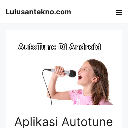
Skip
to
Lulusantekno.com
content
Me
Aplikasi Autotune