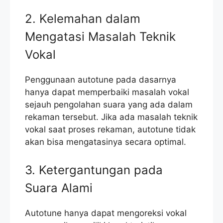
2. Kelemahan dalam
Mengatasi Masalah Teknik
Vokal
Penggunaan autotune pada dasarnya
hanya dapat memperbaiki masalah vokal
sejauh pengolahan suara yang ada dalam
rekaman tersebut. Jika ada masalah teknik
vokal saat proses rekaman, autotune tidak
akan bisa mengatasinya secara optimal.
3. Ketergantungan pada
Suara Alami
Autotune hanya dapat mengoreksi vokal