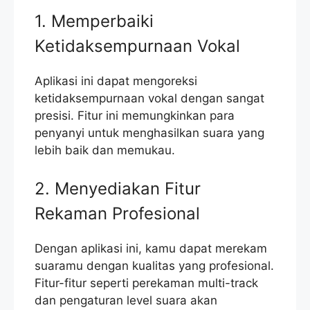
1. Memperbaiki
Ketidaksempurnaan Vokal
Aplikasi ini dapat mengoreksi
ketidaksempurnaan vokal dengan sangat
presisi. Fitur ini memungkinkan para
penyanyi untuk menghasilkan suara yang
lebih baik dan memukau.
2. Menyediakan Fitur
Rekaman Profesional
Dengan aplikasi ini, kamu dapat merekam
suaramu dengan kualitas yang profesional.
Fitur-fitur seperti perekaman multi-track
dan pengaturan level suara akan