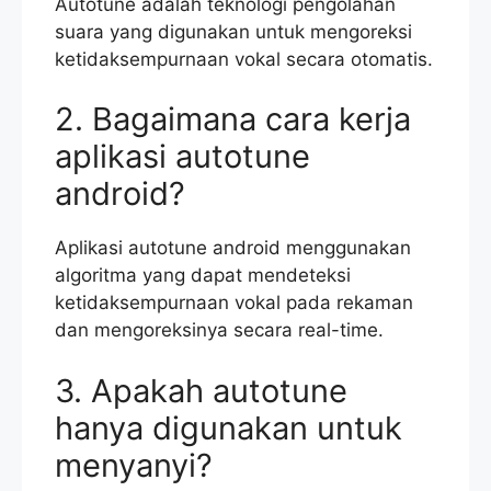
Autotune adalah teknologi pengolahan
suara yang digunakan untuk mengoreksi
ketidaksempurnaan vokal secara otomatis.
2. Bagaimana cara kerja
aplikasi autotune
android?
Aplikasi autotune android menggunakan
algoritma yang dapat mendeteksi
ketidaksempurnaan vokal pada rekaman
dan mengoreksinya secara real-time.
3. Apakah autotune
hanya digunakan untuk
menyanyi?