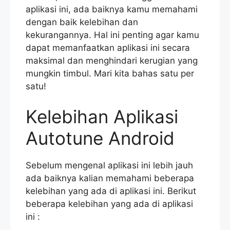
aplikasi ini, ada baiknya kamu memahami
dengan baik kelebihan dan
kekurangannya. Hal ini penting agar kamu
dapat memanfaatkan aplikasi ini secara
maksimal dan menghindari kerugian yang
mungkin timbul. Mari kita bahas satu per
satu!
Kelebihan Aplikasi
Autotune Android
Sebelum mengenal aplikasi ini lebih jauh
ada baiknya kalian memahami beberapa
kelebihan yang ada di aplikasi ini. Berikut
beberapa kelebihan yang ada di aplikasi
ini :