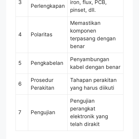
3
iron, flux, PCB,
Perlengkapan
pinset, dll.
Memastikan
komponen
4
Polaritas
terpasang dengan
benar
Penyambungan
5
Pengkabelan
kabel dengan benar
Prosedur
Tahapan perakitan
6
Perakitan
yang harus diikuti
Pengujian
perangkat
7
Pengujian
elektronik yang
telah dirakit