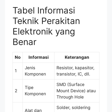
Tabel Informasi
Teknik Perakitan
Elektronik yang
Benar
No
Informasi
Keterangan
Jenis
Resistor, kapasitor,
1
Komponen
transistor, IC, dll.
SMD (Surface
Tipe
2
Mount Device) atau
Komponen
Through Hole
Solder, soldering
Alat dan