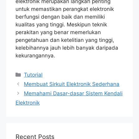
elektronik merupakan langkah penting
untuk memastikan perangkat elektronik
berfungsi dengan baik dan memiliki
kualitas yang tinggi. Meskipun teknik
perakitan yang benar memerlukan
pengetahuan dan ketelitian yang tinggi,
kelebihannya jauh lebih banyak daripada
kekurangannya.
Categories
Tutorial
Membuat Sirkuit Elektronik Sederhana
Memahami Dasar-dasar Sistem Kendali
Elektronik
Recent Posts