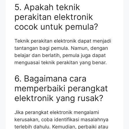
5. Apakah teknik
perakitan elektronik
cocok untuk pemula?
Teknik perakitan elektronik dapat menjadi
tantangan bagi pemula. Namun, dengan
belajar dan berlatih, pemula juga dapat
menguasai teknik perakitan yang benar.
6. Bagaimana cara
memperbaiki perangkat
elektronik yang rusak?
Jika perangkat elektronik mengalami
kerusakan, coba identifikasi masalahnya
terlebih dahulu. Kemudian, perbaiki atau