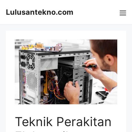
Skip
to
Lulusantekno.com
content
Me
Teknik Perakitan