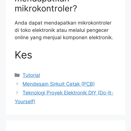
mikrokontroler?
Anda dapat mendapatkan mikrokontroler
di toko elektronik atau melalui pengecer
online yang menjual komponen elektronik.
Kes
Categories
Tutorial
Mendesain Sirkuit Cetak (PCB)
Teknologi Proyek Elektronik DIY (Do-It-
Yourself)