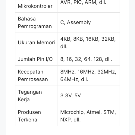
AVR, PIC, ARM, dll.
Mikrokontroler
Bahasa
C, Assembly
Pemrograman
4KB, 8KB, 16KB, 32KB,
Ukuran Memori
dll.
Jumlah Pin I/O
8, 16, 32, 64, 128, dll.
Kecepatan
8MHz, 16MHz, 32MHz,
Pemrosesan
64MHz, dll.
Tegangan
3.3V, 5V
Kerja
Produsen
Microchip, Atmel, STM,
Terkenal
NXP, dll.