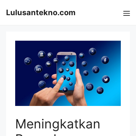
Skip
to
Lulusantekno.com
content
Me
Meningkatkan