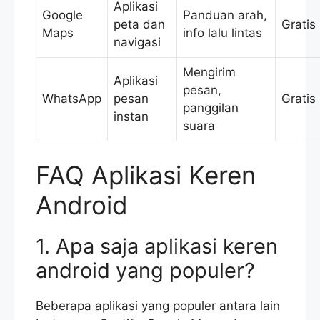
Aplikasi
Google
Panduan arah,
peta dan
Gratis
Maps
info lalu lintas
navigasi
Mengirim
Aplikasi
pesan,
WhatsApp
pesan
Gratis
panggilan
instan
suara
FAQ Aplikasi Keren
Android
1. Apa saja aplikasi keren
android yang populer?
Beberapa aplikasi yang populer antara lain