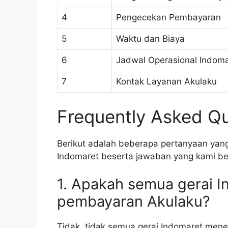
4
Pengecekan Pembayaran
5
Waktu dan Biaya
6
Jadwal Operasional Indoma
7
Kontak Layanan Akulaku
Frequently Asked Qu
Berikut adalah beberapa pertanyaan yang
Indomaret beserta jawaban yang kami be
1. Apakah semua gerai 
pembayaran Akulaku?
Tidak, tidak semua gerai Indomaret men