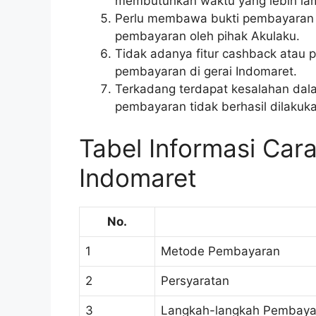
membutuhkan waktu yang lebih la
Perlu membawa bukti pembayaran
pembayaran oleh pihak Akulaku.
Tidak adanya fitur cashback atau
pembayaran di gerai Indomaret.
Terkadang terdapat kesalahan dal
pembayaran tidak berhasil dilakuk
Tabel Informasi Cara
Indomaret
No.
1
Metode Pembayaran
2
Persyaratan
3
Langkah-langkah Pembaya