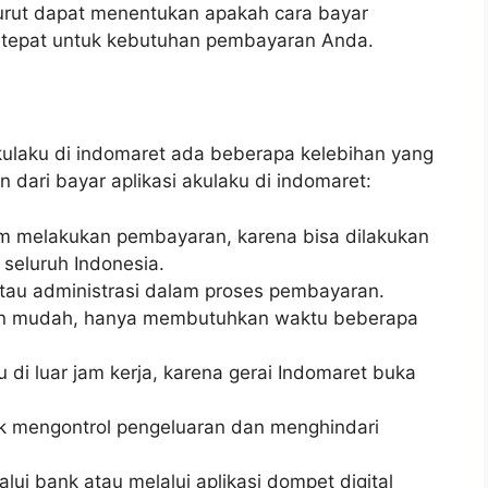
nurut dapat menentukan apakah cara bayar
g tepat untuk kebutuhan pembayaran Anda.
ulaku di indomaret ada beberapa kelebihan yang
 dari bayar aplikasi akulaku di indomaret:
melakukan pembayaran, karena bisa dilakukan
 seluruh Indonesia.
tau administrasi dalam proses pembayaran.
an mudah, hanya membutuhkan waktu beberapa
u di luar jam kerja, karena gerai Indomaret buka
 mengontrol pengeluaran dan menghindari
lui bank atau melalui aplikasi dompet digital