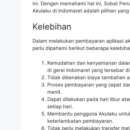
ini. Dengan memahami hal ini, Sobat Pe
Akulaku di Indomaret adalah pilihan yan
Kelebihan
Dalam melakukan pembayaran aplikasi ak
perlu dipahami berikut beberapa kelebihan
Kemudahan dan kenyamanan dalam 
di gerai Indomaret yang tersebar di
Tidak dikenakan biaya tambahan a
Proses pembayaran yang cepat d
menit.
Dapat dilakukan pada hari libur ata
setiap hari.
Membantu pengguna Akulaku untuk
keterlambatan pembayaran.
Tidak perlu melakukan transfer mela