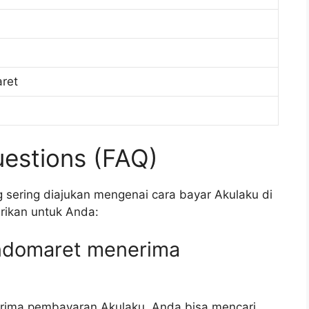
ret
estions (FAQ)
 sering diajukan mengenai cara bayar Akulaku di
rikan untuk Anda:
Indomaret menerima
erima pembayaran Akulaku. Anda bisa mencari