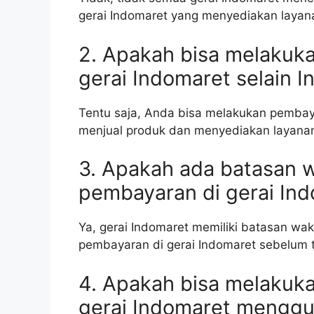
gerai Indomaret yang menyediakan layana
2. Apakah bisa melakuk
gerai Indomaret selain 
Tentu saja, Anda bisa melakukan pembay
menjual produk dan menyediakan layana
3. Apakah ada batasan 
pembayaran di gerai In
Ya, gerai Indomaret memiliki batasan wa
pembayaran di gerai Indomaret sebelum t
4. Apakah bisa melakuk
gerai Indomaret menggu