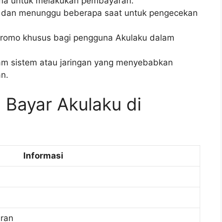
ma untuk melakukan pembayaran.
 dan menunggu beberapa saat untuk pengecekan
 promo khusus bagi pengguna Akulaku dalam
am sistem atau jaringan yang menyebabkan
an.
 Bayar Akulaku di
Informasi
ran