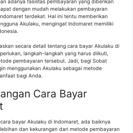
gan adanya fasilitas pembayaran yang diberikan
 dapat dengan mudah melakukan pembayaran
Indomaret terdekat. Hal ini tentu memberikan
ngguna Akulaku, mengingat Indomaret memiliki
donesia.
skan secara detail tentang cara bayar Akulaku di
perlukan, langkah-langkah yang harus diikuti,
tode pembayaran tersebut. Jadi, bagi Sobat
ngin menggunakan Akulaku sebagai metode
manfaat bagi Anda.
rangan Cara Bayar
t
cara bayar Akulaku di Indomaret, ada baiknya
elebihan dan kekurangan dari metode pembayaran