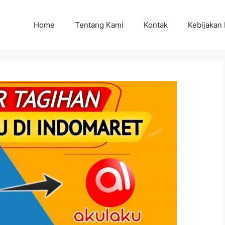
Home
Tentang Kami
Kontak
Kebijakan 