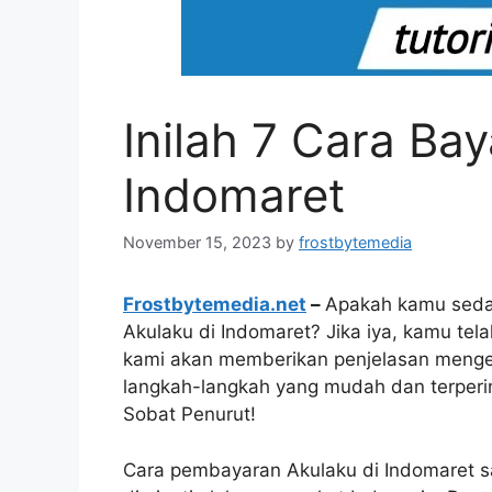
Inilah 7 Cara Bay
Indomaret
November 15, 2023
by
frostbytemedia
Frostbytemedia.net
–
Apakah kamu sedan
Akulaku di Indomaret? Jika iya, kamu tela
kami akan memberikan penjelasan menge
langkah-langkah yang mudah dan terperinci
Sobat Penurut!
Cara pembayaran Akulaku di Indomaret sa