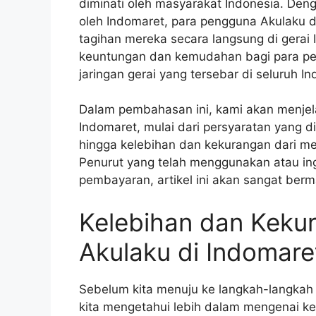
diminati oleh masyarakat Indonesia. Den
oleh Indomaret, para pengguna Akulaku
tagihan mereka secara langsung di gerai 
keuntungan dan kemudahan bagi para pe
jaringan gerai yang tersebar di seluruh In
Dalam pembahasan ini, kami akan menjela
Indomaret, mulai dari persyaratan yang di
hingga kelebihan dan kekurangan dari me
Penurut yang telah menggunakan atau i
pembayaran, artikel ini akan sangat ber
Kelebihan dan Keku
Akulaku di Indomare
Sebelum kita menuju ke langkah-langkah 
kita mengetahui lebih dalam mengenai k