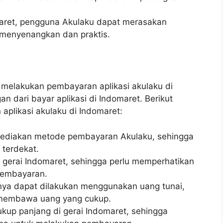
maret, pengguna Akulaku dapat merasakan
 menyenangkan dan praktis.
melakukan pembayaran aplikasi akulaku di
n dari bayar aplikasi di Indomaret. Berikut
plikasi akulaku di Indomaret:
yediakan metode pembayaran Akulaku, sehingga
 terdekat.
 gerai Indomaret, sehingga perlu memperhatikan
pembayaran.
nya dapat dilakukan menggunakan uang tunai,
 membawa uang yang cukup.
ukup panjang di gerai Indomaret, sehingga