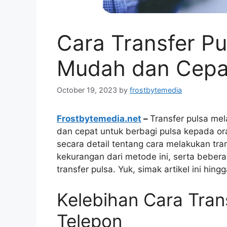
Cara Transfer Pu
Mudah dan Cepa
October 19, 2023
by
frostbytemedia
Frostbytemedia.net
–
Transfer pulsa mel
dan cepat untuk berbagi pulsa kepada oran
secara detail tentang cara melakukan tra
kekurangan dari metode ini, serta bebera
transfer pulsa. Yuk, simak artikel ini hing
Kelebihan Cara Tran
Telepon