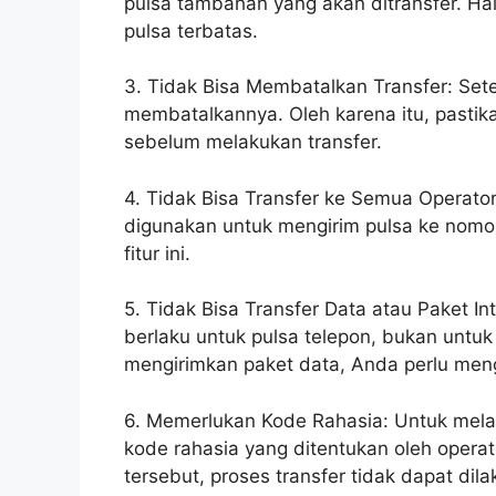
pulsa tambahan yang akan ditransfer. Hal
pulsa terbatas.
3. Tidak Bisa Membatalkan Transfer: Sete
membatalkannya. Oleh karena itu, pasti
sebelum melakukan transfer.
4. Tidak Bisa Transfer ke Semua Operator:
digunakan untuk mengirim pulsa ke nomo
fitur ini.
5. Tidak Bisa Transfer Data atau Paket In
berlaku untuk pulsa telepon, bukan untuk 
mengirimkan paket data, Anda perlu me
6. Memerlukan Kode Rahasia: Untuk melak
kode rahasia yang ditentukan oleh operat
tersebut, proses transfer tidak dapat dila