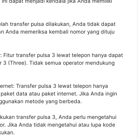
 ini dapat menjadi kendala jika Anda memiliki
lah transfer pulsa dilakukan, Anda tidak dapat
kan Anda memeriksa kembali nomor yang dituju
 Fitur transfer pulsa 3 lewat telepon hanya dapat
r 3 (Three). Tidak semua operator mendukung
ternet: Transfer pulsa 3 lewat telepon hanya
paket data atau paket internet. Jika Anda ingin
nggunakan metode yang berbeda.
ukan transfer pulsa 3, Anda perlu mengetahui
or. Jika Anda tidak mengetahui atau lupa kode
kukan.