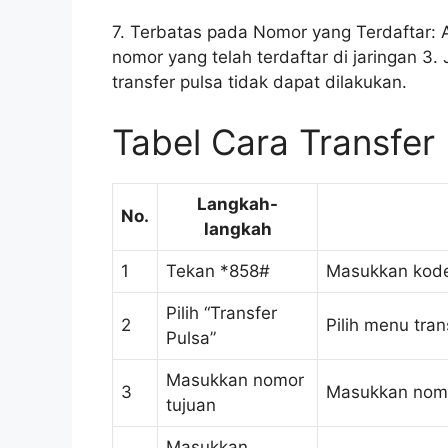
7. Terbatas pada Nomor yang Terdaftar: 
nomor yang telah terdaftar di jaringan 3.
transfer pulsa tidak dapat dilakukan.
Tabel Cara Transfer
Langkah-
No.
langkah
1
Tekan *858#
Masukkan kode 
Pilih “Transfer
2
Pilih menu tran
Pulsa”
Masukkan nomor
3
Masukkan nomo
tujuan
Masukkan