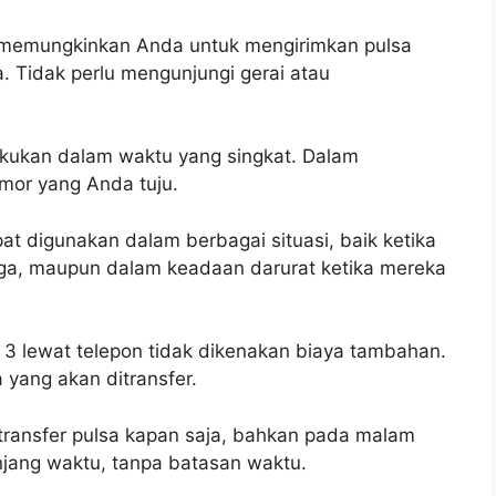
pon memungkinkan Anda untuk mengirimkan pulsa
Tidak perlu mengunjungi gerai atau
lakukan dalam waktu yang singkat. Dalam
omor yang Anda tuju.
apat digunakan dalam berbagai situasi, baik ketika
rga, maupun dalam keadaan darurat ketika mereka
 3 lewat telepon tidak dikenakan biaya tambahan.
yang akan ditransfer.
transfer pulsa kapan saja, bahkan pada malam
epanjang waktu, tanpa batasan waktu.