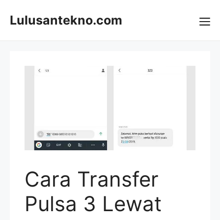
Skip
to
Lulusantekno.com
content
Me
Cara Transfer
Pulsa 3 Lewat