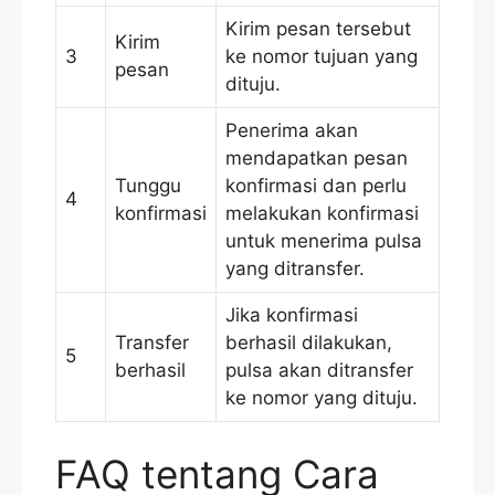
Kirim pesan tersebut
Kirim
3
ke nomor tujuan yang
pesan
dituju.
Penerima akan
mendapatkan pesan
Tunggu
konfirmasi dan perlu
4
konfirmasi
melakukan konfirmasi
untuk menerima pulsa
yang ditransfer.
Jika konfirmasi
Transfer
berhasil dilakukan,
5
berhasil
pulsa akan ditransfer
ke nomor yang dituju.
FAQ tentang Cara