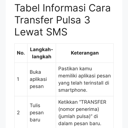
Tabel Informasi Cara
Transfer Pulsa 3
Lewat SMS
Langkah-
No.
Keterangan
langkah
Pastikan kamu
Buka
memiliki aplikasi pesan
1
aplikasi
yang telah terinstall di
pesan
smartphone.
Ketikkan “TRANSFER
Tulis
(nomor penerima)
2
pesan
(jumlah pulsa)” di
baru
dalam pesan baru.