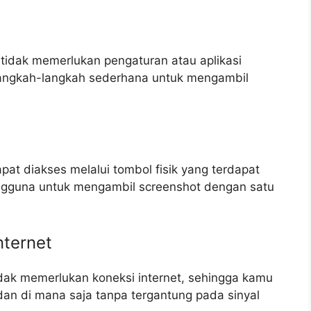
tidak memerlukan pengaturan atau aplikasi
langkah-langkah sederhana untuk mengambil
at diakses melalui tombol fisik yang terdapat
ngguna untuk mengambil screenshot dengan satu
nternet
dak memerlukan koneksi internet, sehingga kamu
an di mana saja tanpa tergantung pada sinyal