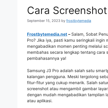
Cara Screenshot
September 15, 2023
by
frostbytemedia
Frostbytemedia.net
–
Salam, Sobat Pen
Pro? Jika iya, pasti kamu seringkali ingi
mengabadikan momen penting melalui scree
membahas secara lengkap tentang cara s
pembahasannya ya!
Samsung J3 Pro adalah salah satu smart
kalangan pengguna. Meski tergolong seba
fitur-fitur yang cukup menarik. Salah s
screenshot atau mengambil gambar layar
dengan mudah mengabadikan tampilan lay
atau aplikasi.