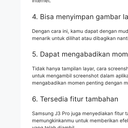
internet.
4. Bisa menyimpan gambar l
Dengan cara ini, kamu dapat dengan mu
menarik untuk dilihat atau dibagikan nant
5. Dapat mengabadikan mom
Tidak hanya tampilan layar, cara scree
untuk mengambil screenshot dalam aplik
mengabadikan momen penting dengan m
6. Tersedia fitur tambahan
Samsung J3 Pro juga menyediakan fitur 
memungkinkanmu untuk memberikan efek
yang telah diambil.