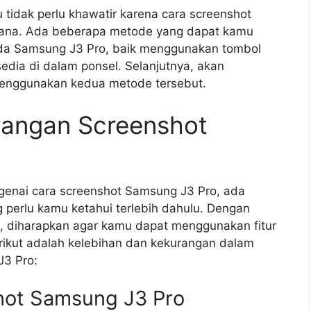
tidak perlu khawatir karena cara screenshot
hana. Ada beberapa metode yang dapat kamu
da Samsung J3 Pro, baik menggunakan tombol
edia di dalam ponsel. Selanjutnya, akan
 menggunakan kedua metode tersebut.
rangan Screenshot
genai cara screenshot Samsung J3 Pro, ada
perlu kamu ketahui terlebih dahulu. Dengan
i, diharapkan agar kamu dapat menggunakan fitur
erikut adalah kelebihan dan kekurangan dalam
3 Pro:
hot Samsung J3 Pro