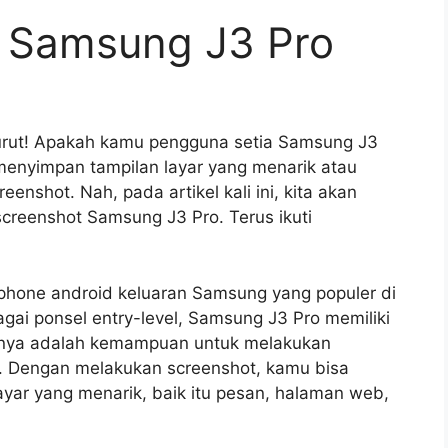
 Samsung J3 Pro
urut! Apakah kamu pengguna setia Samsung J3
n menyimpan tampilan layar yang menarik atau
nshot. Nah, pada artikel kali ini, kita akan
creenshot Samsung J3 Pro. Terus ikuti
phone android keluaran Samsung yang populer di
gai ponsel entry-level, Samsung J3 Pro memiliki
atunya adalah kemampuan untuk melakukan
. Dengan melakukan screenshot, kamu bisa
ar yang menarik, baik itu pesan, halaman web,