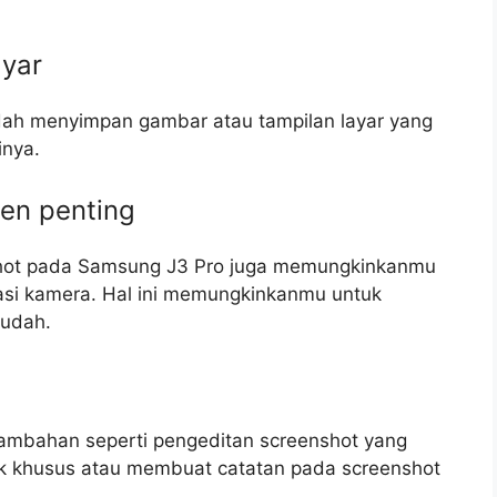
ayar
dah menyimpan gambar atau tampilan layar yang
inya.
en penting
nshot pada Samsung J3 Pro juga memungkinkanmu
asi kamera. Hal ini memungkinkanmu untuk
udah.
tambahan seperti pengeditan screenshot yang
 khusus atau membuat catatan pada screenshot