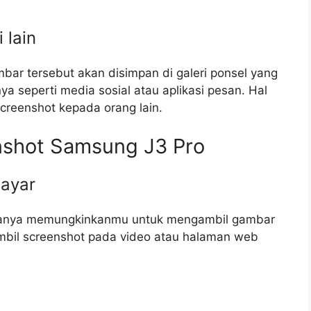
 lain
ar tersebut akan disimpan di galeri ponsel yang
nya seperti media sosial atau aplikasi pesan. Hal
eenshot kepada orang lain.
nshot Samsung J3 Pro
layar
hanya memungkinkanmu untuk mengambil gambar
gambil screenshot pada video atau halaman web