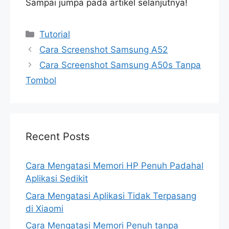
Sampai jumpa pada artikel selanjutnya!
Categories
Tutorial
Cara Screenshot Samsung A52
Cara Screenshot Samsung A50s Tanpa
Tombol
Recent Posts
Cara Mengatasi Memori HP Penuh Padahal
Aplikasi Sedikit
Cara Mengatasi Aplikasi Tidak Terpasang
di Xiaomi
Cara Mengatasi Memori Penuh tanpa