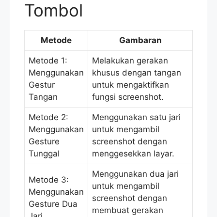
Tombol
Metode
Gambaran
Metode 1:
Melakukan gerakan
Menggunakan
khusus dengan tangan
Gestur
untuk mengaktifkan
Tangan
fungsi screenshot.
Metode 2:
Menggunakan satu jari
Menggunakan
untuk mengambil
Gesture
screenshot dengan
Tunggal
menggesekkan layar.
Menggunakan dua jari
Metode 3:
untuk mengambil
Menggunakan
screenshot dengan
Gesture Dua
membuat gerakan
Jari