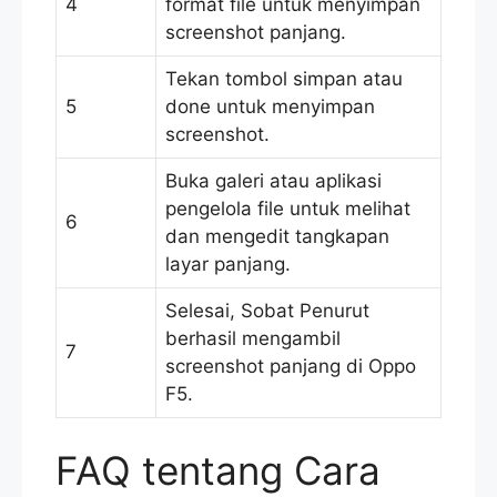
4
format file untuk menyimpan
screenshot panjang.
Tekan tombol simpan atau
5
done untuk menyimpan
screenshot.
Buka galeri atau aplikasi
pengelola file untuk melihat
6
dan mengedit tangkapan
layar panjang.
Selesai, Sobat Penurut
berhasil mengambil
7
screenshot panjang di Oppo
F5.
FAQ tentang Cara