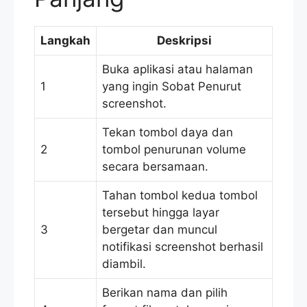
Langkah
Deskripsi
Buka aplikasi atau halaman
1
yang ingin Sobat Penurut
screenshot.
Tekan tombol daya dan
2
tombol penurunan volume
secara bersamaan.
Tahan tombol kedua tombol
tersebut hingga layar
3
bergetar dan muncul
notifikasi screenshot berhasil
diambil.
Berikan nama dan pilih