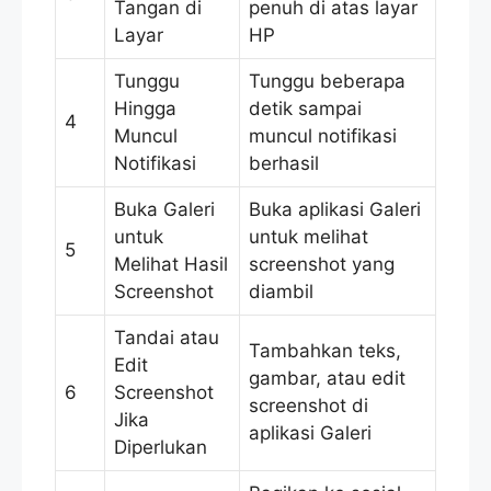
Tangan di
penuh di atas layar
Layar
HP
Tunggu
Tunggu beberapa
Hingga
detik sampai
4
Muncul
muncul notifikasi
Notifikasi
berhasil
Buka Galeri
Buka aplikasi Galeri
untuk
untuk melihat
5
Melihat Hasil
screenshot yang
Screenshot
diambil
Tandai atau
Tambahkan teks,
Edit
gambar, atau edit
6
Screenshot
screenshot di
Jika
aplikasi Galeri
Diperlukan