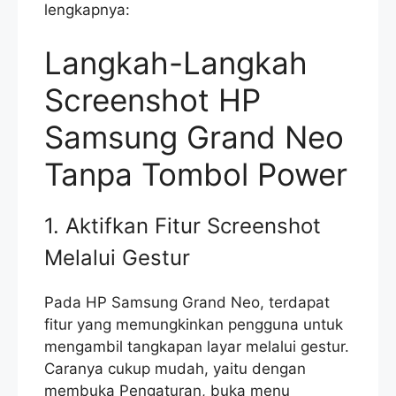
lengkapnya:
Langkah-Langkah
Screenshot HP
Samsung Grand Neo
Tanpa Tombol Power
1. Aktifkan Fitur Screenshot
Melalui Gestur
Pada HP Samsung Grand Neo, terdapat
fitur yang memungkinkan pengguna untuk
mengambil tangkapan layar melalui gestur.
Caranya cukup mudah, yaitu dengan
membuka Pengaturan, buka menu