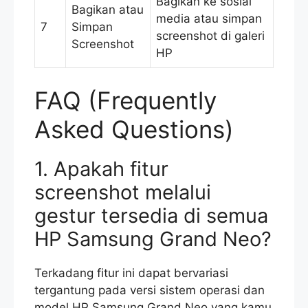
Bagikan ke sosial
Bagikan atau
media atau simpan
7
Simpan
screenshot di galeri
Screenshot
HP
FAQ (Frequently
Asked Questions)
1. Apakah fitur
screenshot melalui
gestur tersedia di semua
HP Samsung Grand Neo?
Terkadang fitur ini dapat bervariasi
tergantung pada versi sistem operasi dan
model HP Samsung Grand Neo yang kamu