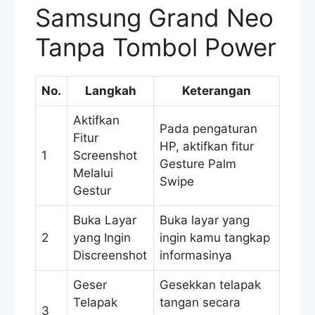
Samsung Grand Neo
Tanpa Tombol Power
No.
Langkah
Keterangan
Aktifkan
Pada pengaturan
Fitur
HP, aktifkan fitur
1
Screenshot
Gesture Palm
Melalui
Swipe
Gestur
Buka Layar
Buka layar yang
2
yang Ingin
ingin kamu tangkap
Discreenshot
informasinya
Geser
Gesekkan telapak
Telapak
tangan secara
3