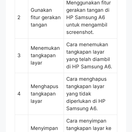
Menggunakan fitur
Gunakan
gerakan tangan di
2
fitur gerakan
HP Samsung A6
tangan
untuk mengambil
screenshot.
Cara menemukan
Menemukan
tangkapan layar
3
tangkapan
yang telah diambil
layar
di HP Samsung A6.
Cara menghapus
Menghapus
tangkapan layar
4
tangkapan
yang tidak
layar
diperlukan di HP
Samsung A6.
Cara menyimpan
Menyimpan
tangkapan layar ke