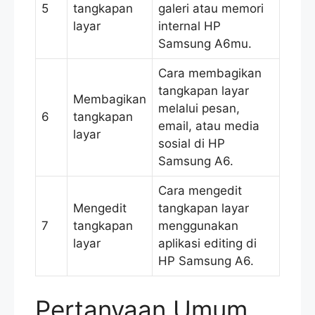
5
tangkapan
galeri atau memori
layar
internal HP
Samsung A6mu.
Cara membagikan
tangkapan layar
Membagikan
melalui pesan,
6
tangkapan
email, atau media
layar
sosial di HP
Samsung A6.
Cara mengedit
Mengedit
tangkapan layar
7
tangkapan
menggunakan
layar
aplikasi editing di
HP Samsung A6.
Pertanyaan Umum