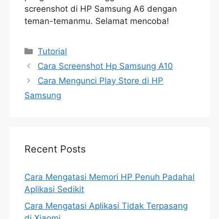
screenshot di HP Samsung A6 dengan
teman-temanmu. Selamat mencoba!
Categories
Tutorial
Cara Screenshot Hp Samsung A10
Cara Mengunci Play Store di HP
Samsung
Recent Posts
Cara Mengatasi Memori HP Penuh Padahal
Aplikasi Sedikit
Cara Mengatasi Aplikasi Tidak Terpasang
di Xiaomi