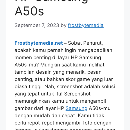
A50s
September 7, 2023
by
frostbytemedia
Frostbytemedia.net
–
Sobat Penurut,
apakah kamu pernah ingin mengabadikan
momen penting di layar HP Samsung
A50s-mu? Mungkin saat kamu melihat
tampilan desain yang menarik, pesan
penting, atau bahkan skor game yang luar
biasa tinggi. Nah, screenshot adalah solusi
yang tepat untuk itu! Screenshot
memungkinkan kamu untuk mengambil
gambar dari layar HP
Samsung
A50s-mu
dengan mudah dan cepat. Kamu tidak
perlu repot-repot mengambil foto dengan
kamera, cukup dengan beberapa sentuhan