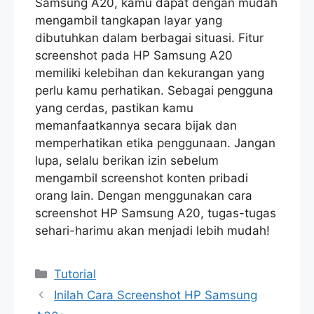
Samsung A20, kamu dapat dengan mudah
mengambil tangkapan layar yang
dibutuhkan dalam berbagai situasi. Fitur
screenshot pada HP Samsung A20
memiliki kelebihan dan kekurangan yang
perlu kamu perhatikan. Sebagai pengguna
yang cerdas, pastikan kamu
memanfaatkannya secara bijak dan
memperhatikan etika penggunaan. Jangan
lupa, selalu berikan izin sebelum
mengambil screenshot konten pribadi
orang lain. Dengan menggunakan cara
screenshot HP Samsung A20, tugas-tugas
sehari-harimu akan menjadi lebih mudah!
Categories
Tutorial
Inilah Cara Screenshot HP Samsung