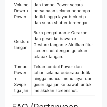
Volume
dan tombol Power secara
Down +
bersamaan selama beberapa
Power
detik hingga layar berkedip
dan suara shutter terdengar.
Buka pengaturan > Gerakan
dan geser ke bawah >
Gesture
Gesture tangan > Aktifkan fitur
tangan
screenshot dengan gerakan
telapak tangan.
Tombol
Tekan tombol Power dan
Power
tahan selama beberapa detik
+
hingga muncul menu layar dan
Swipe
geser tiga jari ke bawah untuk
tiga jari
melakukan screenshot.
FAQ (Pertanyaan