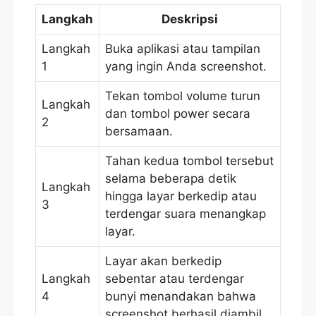
Langkah
Deskripsi
Langkah
Buka aplikasi atau tampilan
1
yang ingin Anda screenshot.
Tekan tombol volume turun
Langkah
dan tombol power secara
2
bersamaan.
Tahan kedua tombol tersebut
selama beberapa detik
Langkah
hingga layar berkedip atau
3
terdengar suara menangkap
layar.
Layar akan berkedip
Langkah
sebentar atau terdengar
4
bunyi menandakan bahwa
screenshot berhasil diambil.