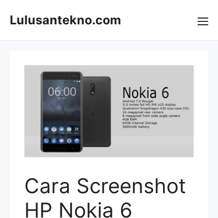
Skip
to
Lulusantekno.com
content
Me
Cara Screenshot
HP Nokia 6