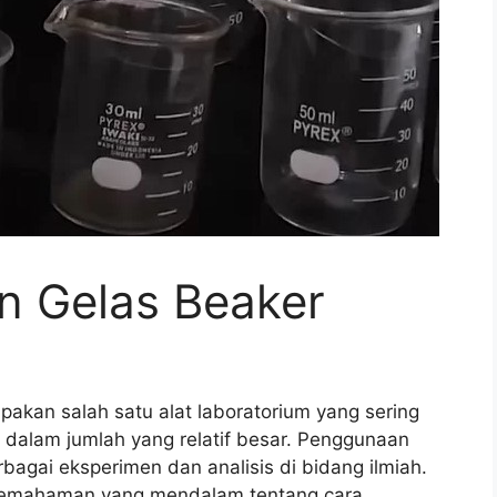
n Gelas Beaker
akan salah satu alat laboratorium yang sering
dalam jumlah yang relatif besar. Penggunaan
bagai eksperimen dan analisis di bidang ilmiah.
 pemahaman yang mendalam tentang cara