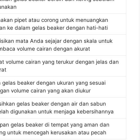
unakan
akan pipet atau corong untuk menuangkan
ran ke dalam gelas beaker dengan hati-hati
isikan mata Anda sejajar dengan skala untuk
baca volume cairan dengan akurat
at volume cairan yang terukur dengan jelas dan
rat
ih gelas beaker dengan ukuran yang sesuai
gan volume cairan yang akan diukur
sihkan gelas beaker dengan air dan sabun
elah digunakan untuk menjaga kebersihannya
pan gelas beaker di tempat yang aman dan
ing untuk mencegah kerusakan atau pecah