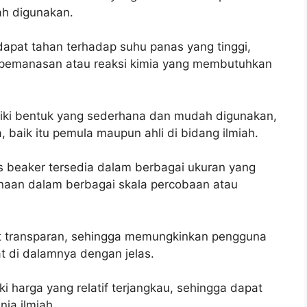
ah digunakan.
apat tahan terhadap suhu panas yang tinggi,
 pemanasan atau reaksi kimia yang membutuhkan
iki bentuk yang sederhana dan mudah digunakan,
, baik itu pemula maupun ahli di bidang ilmiah.
s beaker tersedia dalam berbagai ukuran yang
aan dalam berbagai skala percobaan atau
fat transparan, sehingga memungkinkan pengguna
t di dalamnya dengan jelas.
i harga yang relatif terjangkau, sehingga dapat
ia ilmiah.