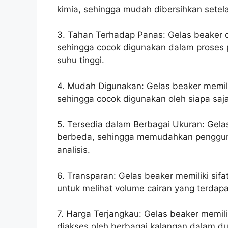
kimia, sehingga mudah dibersihkan setel
3. Tahan Terhadap Panas: Gelas beaker d
sehingga cocok digunakan dalam proses
suhu tinggi.
4. Mudah Digunakan: Gelas beaker memil
sehingga cocok digunakan oleh siapa saja
5. Tersedia dalam Berbagai Ukuran: Gela
berbeda, sehingga memudahkan penggun
analisis.
6. Transparan: Gelas beaker memiliki si
untuk melihat volume cairan yang terdapa
7. Harga Terjangkau: Gelas beaker memilik
diakses oleh berbagai kalangan dalam dun