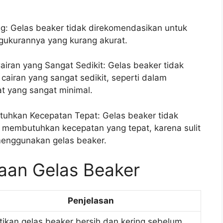
g: Gelas beaker tidak direkomendasikan untuk
gukurannya yang kurang akurat.
iran yang Sangat Sedikit: Gelas beaker tidak
airan yang sangat sedikit, seperti dalam
t yang sangat minimal.
tuhkan Kecepatan Tepat: Gelas beaker tidak
 membutuhkan kecepatan yang tepat, karena sulit
menggunakan gelas beaker.
aan Gelas Beaker
Penjelasan
tikan gelas beaker bersih dan kering sebelum