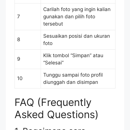
Carilah foto yang ingin kalian
7
gunakan dan pilih foto
tersebut
Sesuaikan posisi dan ukuran
8
foto
Klik tombol “Simpan” atau
9
“Selesai”
Tunggu sampai foto profil
10
diunggah dan disimpan
FAQ (Frequently
Asked Questions)