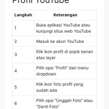
Langkah
Keterangan
Buka aplikasi YouTube atau
1
kunjungi situs web YouTube
2
Masuk ke akun YouTube
Klik ikon profil di pojok kanan
3
atas layar
Pilih opsi “Profil” dari menu
4
dropdown
Klik ikon foto profil yang
5
sudah ada
Pilih opsi “Unggah Foto” atau
6
“Ganti Foto”