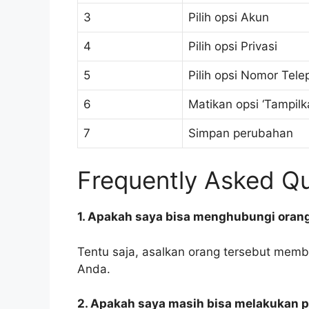
3
Pilih opsi Akun
4
Pilih opsi Privasi
5
Pilih opsi Nomor Tele
6
Matikan opsi ‘Tampil
7
Simpan perubahan
Frequently Asked Qu
1. Apakah saya bisa menghubungi ora
Tentu saja, asalkan orang tersebut mem
Anda.
2. Apakah saya masih bisa melakukan p