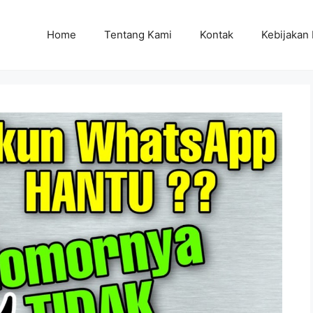
Home
Tentang Kami
Kontak
Kebijakan 