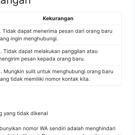
Kekurangan
. Tidak dapat menerima pesan dari orang baru
ang ingin menghubungi.
. Tidak dapat melakukan panggilan atau
engirim pesan kepada orang baru.
. Mungkin sulit untuk menghubungi orang baru
ang tidak memiliki nomor kontak kita.
 yang tidak dikenal
bunyikan nomor WA sendiri adalah menghindari