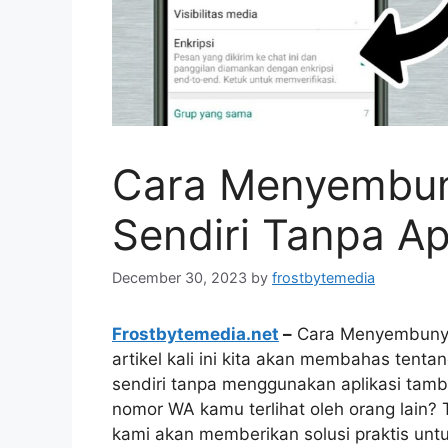
Cara Menyembu
Sendiri Tanpa Ap
December 30, 2023
by
frostbytemedia
Frostbytemedia.net
–
Cara Menyembunyik
artikel kali ini kita akan membahas te
sendiri tanpa menggunakan aplikasi tamb
nomor WA kamu terlihat oleh orang lain? 
kami akan memberikan solusi praktis unt