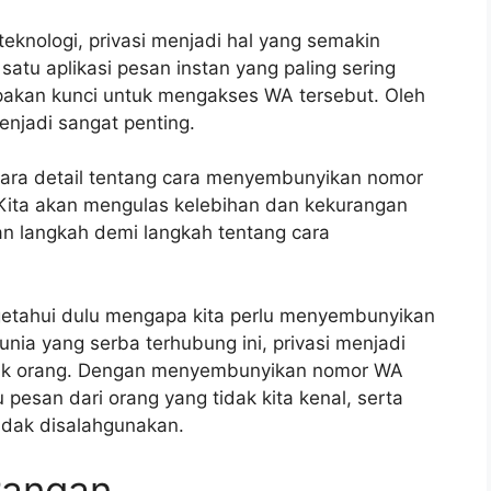
knologi, privasi menjadi hal yang semakin
tu aplikasi pesan instan yang paling sering
akan kunci untuk mengakses WA tersebut. Oleh
njadi sangat penting.
cara detail tentang cara menyembunyikan nomor
 Kita akan mengulas kelebihan dan kekurangan
n langkah demi langkah tentang cara
etahui dulu mengapa kita perlu menyembunyikan
unia yang serba terhubung ini, privasi menjadi
nyak orang. Dengan menyembunyikan nomor WA
 pesan dari orang yang tidak kita kenal, serta
tidak disalahgunakan.
rangan