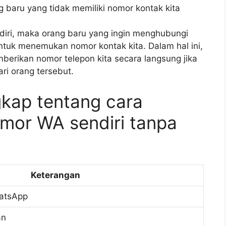
 baru yang tidak memiliki nomor kontak kita
iri, maka orang baru yang ingin menghubungi
ntuk menemukan nomor kontak kita. Dalam hal ini,
erikan nomor telepon kita secara langsung jika
i orang tersebut.
gkap tentang cara
or WA sendiri tanpa
Keterangan
hatsApp
an