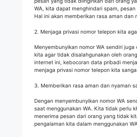
pesan yang tidak diinginkan dari orang 
WA, kita dapat menghindari spam, pesan p
Hal ini akan memberikan rasa aman dan
2. Menjaga privasi nomor telepon kita ag
Menyembunyikan nomor WA sendiri juga 
kita agar tidak disalahgunakan oleh ora
internet ini, kebocoran data pribadi menjad
menjaga privasi nomor telepon kita sanga
3. Memberikan rasa aman dan nyaman 
Dengan menyembunyikan nomor WA sendir
saat menggunakan WA. Kita tidak perlu k
menerima pesan dari orang yang tidak kit
pengalaman kita dalam menggunakan WA