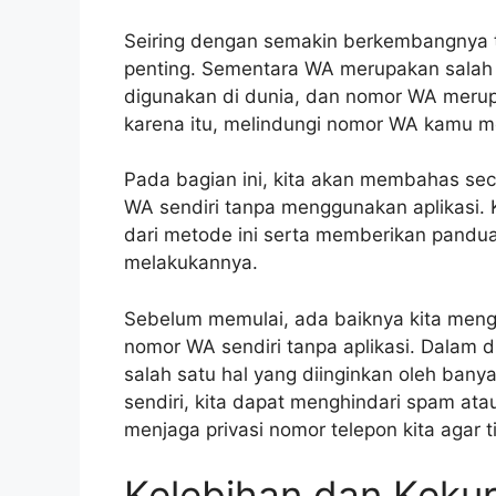
Seiring dengan semakin berkembangnya te
penting. Sementara WA merupakan salah sa
digunakan di dunia, dan nomor WA merup
karena itu, melindungi nomor WA kamu me
Pada bagian ini, kita akan membahas se
WA sendiri tanpa menggunakan aplikasi.
dari metode ini serta memberikan pandua
melakukannya.
Sebelum memulai, ada baiknya kita meng
nomor WA sendiri tanpa aplikasi. Dalam d
salah satu hal yang diinginkan oleh ba
sendiri, kita dapat menghindari spam atau
menjaga privasi nomor telepon kita agar 
Kelebihan dan Keku