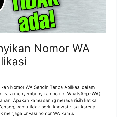
nyikan Nomor WA
likasi
an Nomor WA Sendiri Tanpa Aplikasi dalam
ntang cara menyembunyikan nomor WhatsApp (WA)
ahan. Apakah kamu sering merasa risih ketika
Tenang, kamu tidak perlu khawatir lagi karena
uk menjaga privasi nomor WA kamu.