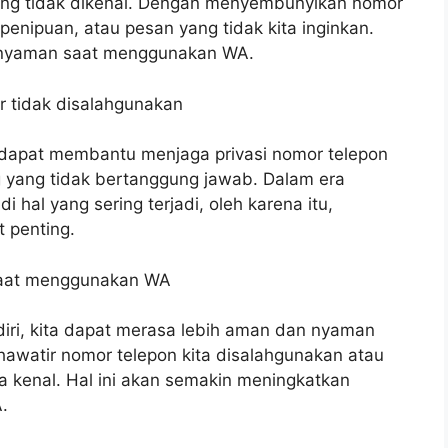
yang tidak dikenal. Dengan menyembunyikan nomor
enipuan, atau pesan yang tidak kita inginkan.
 nyaman saat menggunakan WA.
ar tidak disalahgunakan
dapat membantu menjaga privasi nomor telepon
ng yang tidak bertanggung jawab. Dalam era
i hal yang sering terjadi, oleh karena itu,
t penting.
saat menggunakan WA
i, kita dapat merasa lebih aman dan nyaman
hawatir nomor telepon kita disalahgunakan atau
a kenal. Hal ini akan semakin meningkatkan
.