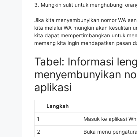
3. Mungkin sulit untuk menghubungi orang
Jika kita menyembunyikan nomor WA send
kita melalui WA mungkin akan kesulitan u
kita dapat mempertimbangkan untuk memb
memang kita ingin mendapatkan pesan dar
Tabel: Informasi len
menyembunyikan nom
aplikasi
Langkah
1
Masuk ke aplikasi W
2
Buka menu pengatur